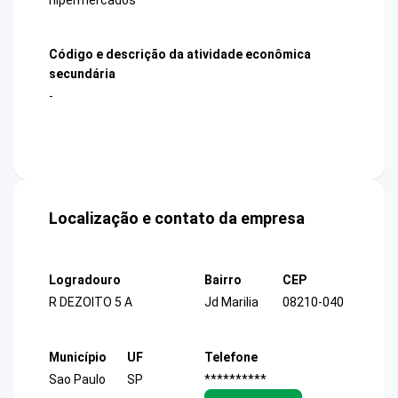
Código e descrição da atividade econômica
secundária
-
Localização e contato da empresa
Logradouro
Bairro
CEP
R DEZOITO 5 A
Jd Marilia
08210-040
Município
UF
Telefone
Sao Paulo
SP
**********