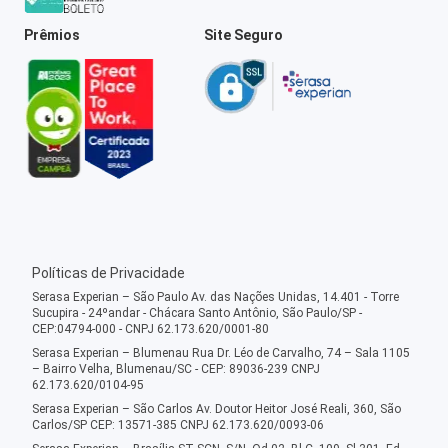
Prêmios
Site Seguro
Políticas de Privacidade
Serasa Experian – São Paulo Av. das Nações Unidas, 14.401 - Torre
Sucupira - 24ºandar - Chácara Santo Antônio, São Paulo/SP -
CEP:04794-000 - CNPJ 62.173.620/0001-80
Serasa Experian – Blumenau Rua Dr. Léo de Carvalho, 74 – Sala 1105
– Bairro Velha, Blumenau/SC - CEP: 89036-239 CNPJ
62.173.620/0104-95
Serasa Experian – São Carlos Av. Doutor Heitor José Reali, 360, São
Carlos/SP CEP: 13571-385 CNPJ 62.173.620/0093-06