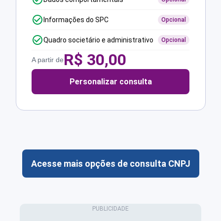
Informações do SPC
Opcional
Quadro societário e administrativo
Opcional
R$
30,00
A partir de
Personalizar consulta
Acesse mais opções de consulta CNPJ