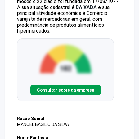
meses e 22 dias e foi fundada em 17/08/1977.
A sua situação cadastral é
BAIXADA
e sua
principal atividade econômica é Comércio
varejista de mercadorias em geral, com
predominância de produtos alimentícios -
hipermercados.
Consultar score da empresa
Razão Social
MANOEL BASILIO DA SILVA
Nome Fantasia