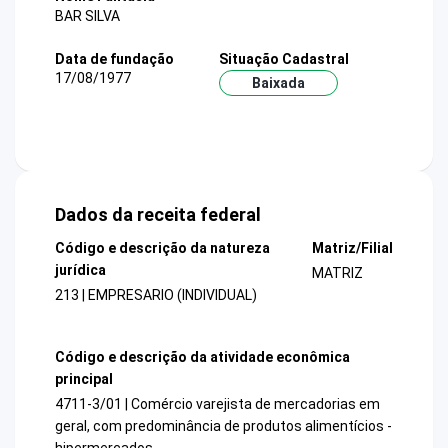
BAR SILVA
Data de fundação
Situação Cadastral
17/08/1977
Baixada
Dados da receita federal
Código e descrição da natureza
Matriz/Filial
jurídica
MATRIZ
213 | EMPRESARIO (INDIVIDUAL)
Código e descrição da atividade econômica
principal
4711-3/01 | Comércio varejista de mercadorias em
geral, com predominância de produtos alimentícios -
hipermercados