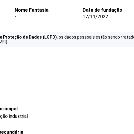
Nome Fantasia
Data de fundação
-
17/11/2022
de Proteção de Dados (LGPD)
, os dados pessoais estão sendo tratad
MEI).
rincipal
ção industrial
secundária