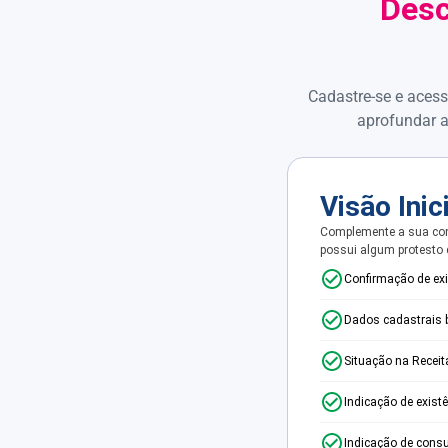
Desc
Cadastre-se e acess
aprofundar a
Visão Inic
Complemente a sua con
possui algum protesto
Confirmação de ex
Dados cadastrais 
Situação na Receit
Indicação de exist
Indicação de consu