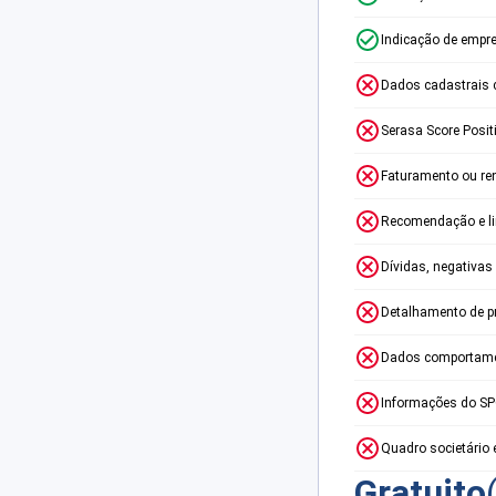
Indicação de empr
Dados cadastrais 
Serasa Score Posit
Faturamento ou re
Recomendação e lim
Dívidas, negativas
Detalhamento de p
Dados comportame
Informações do S
Quadro societário 
Gratuito