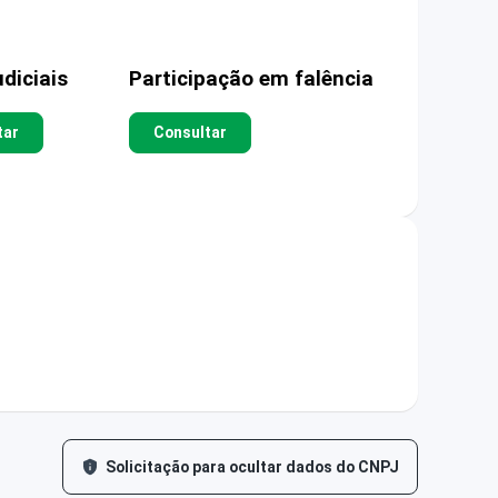
diciais
Participação em falência
tar
Consultar
Solicitação para ocultar dados do CNPJ