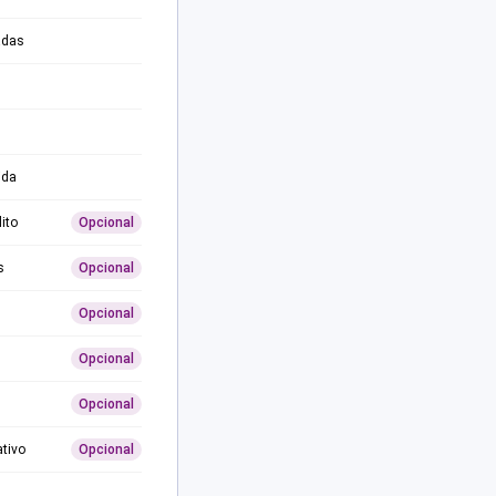
adas
ida
ito
Opcional
s
Opcional
Opcional
Opcional
Opcional
ativo
Opcional
0