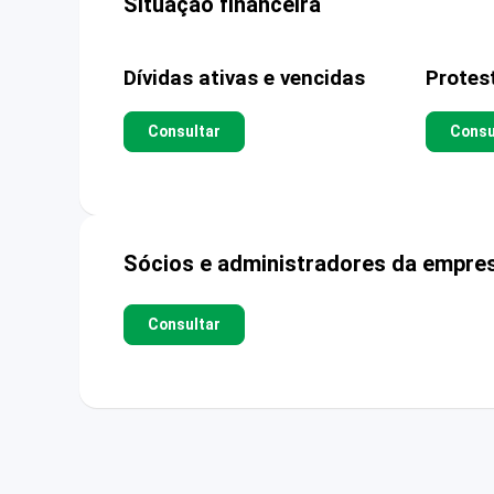
Situação financeira
Dívidas ativas e vencidas
Protes
Consultar
Consu
Sócios e administradores da empre
Consultar