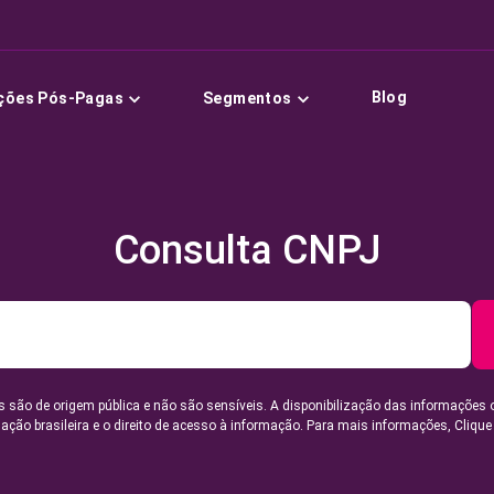
Blog
ções Pós-Pagas
Segmentos
Consulta CNPJ
 são de origem pública e não são sensíveis. A disponibilização das informações 
lação brasileira e o direito de acesso à informação. Para mais informações,
Clique