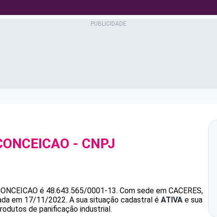
CONCEICAO
- CNPJ
CONCEICAO
é
48.643.565/0001-13
.
Com sede em CACERES,
ndada em 17/11/2022.
A sua situação cadastral é
ATIVA
e sua
odutos de panificação industrial.