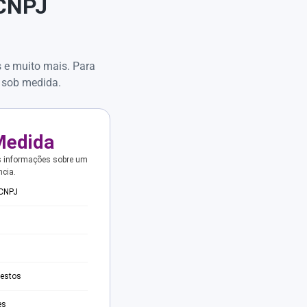
 CNPJ
s e muito mais. Para
 sob medida.
Medida
s informações sobre um
ncia.
 CNPJ
testos
es