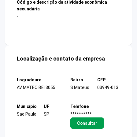
Código e descrição da atividade econômica
secundária
-
Localização e contato da empresa
Logradouro
Bairro
CEP
AV MATEO BEI 3055
S Mateus
03949-013
Município
UF
Telefone
Sao Paulo
SP
**********
Consultar