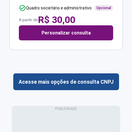
Quadro societário e administrativo
Opcional
R$
30,00
A partir de
Personalizar consulta
Acesse mais opções de consulta CNPJ