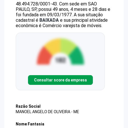
48.494.728/0001-43
.
Com sede em SAO
PAULO, SP, possui 49 anos, 4 meses e 28 dias e
foi fundada em 09/03/1977.
A sua situação
cadastral é
BAIXADA
e sua principal atividade
econômica é Comércio varejista de móveis.
Consultar score da empresa
Razão Social
MANOEL ANGELO DE OLIVEIRA - ME
Nome Fantasia