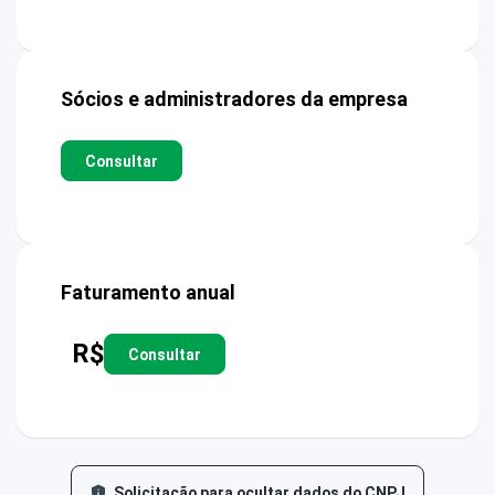
Sócios e administradores da empresa
Consultar
Faturamento anual
R$
Consultar
Solicitação para ocultar dados do CNPJ