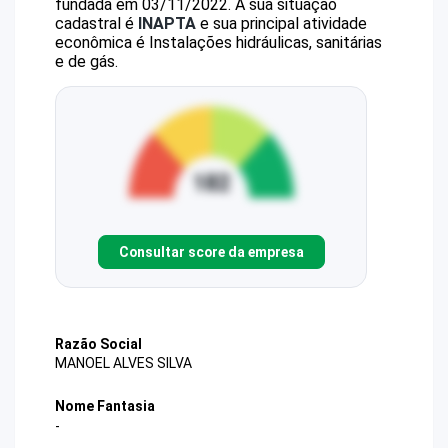
fundada em 03/11/2022.
A sua situação
cadastral é
INAPTA
e sua principal atividade
econômica é Instalações hidráulicas, sanitárias
e de gás.
Consultar score da empresa
Razão Social
MANOEL ALVES SILVA
Nome Fantasia
-