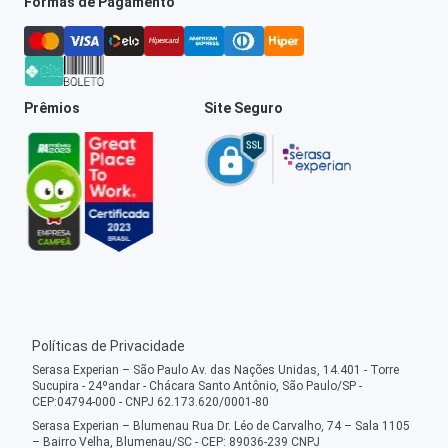
Formas de Pagamento
Prêmios
Site Seguro
Políticas de Privacidade
Serasa Experian – São Paulo Av. das Nações Unidas, 14.401 - Torre
Sucupira - 24ºandar - Chácara Santo Antônio, São Paulo/SP -
CEP:04794-000 - CNPJ 62.173.620/0001-80
Serasa Experian – Blumenau Rua Dr. Léo de Carvalho, 74 – Sala 1105
– Bairro Velha, Blumenau/SC - CEP: 89036-239 CNPJ