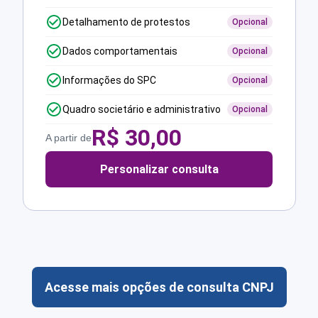
Detalhamento de protestos
Opcional
Dados comportamentais
Opcional
Informações do SPC
Opcional
Quadro societário e administrativo
Opcional
R$
30,00
A partir de
Personalizar consulta
Acesse mais opções de consulta CNPJ