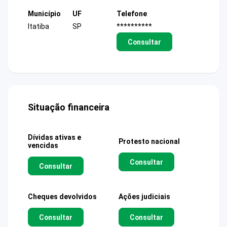
Município
UF
Telefone
Itatiba
SP
**********
Consultar
Situação financeira
Dívidas ativas e
Protesto nacional
vencidas
Consultar
Consultar
Cheques devolvidos
Ações judiciais
Consultar
Consultar