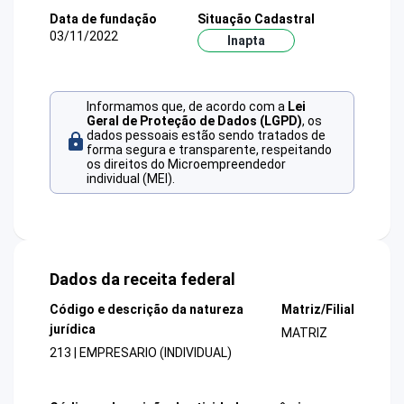
Data de fundação
Situação Cadastral
03/11/2022
Inapta
Informamos que, de acordo com a
Lei
Geral de Proteção de Dados (LGPD)
, os
dados pessoais estão sendo tratados de
forma segura e transparente, respeitando
os direitos do Microempreendedor
individual (MEI).
Dados da receita federal
Código e descrição da natureza
Matriz/Filial
jurídica
MATRIZ
213 | EMPRESARIO (INDIVIDUAL)