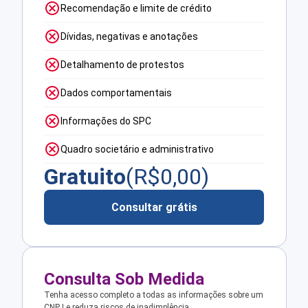
Recomendação e limite de crédito
Dívidas, negativas e anotações
Detalhamento de protestos
Dados comportamentais
Informações do SPC
Quadro societário e administrativo
Gratuito
(R$
0,00
)
Consultar grátis
Consulta Sob Medida
Tenha acesso completo a todas as informações sobre um
CNPJ e reduza riscos de inadimplência.