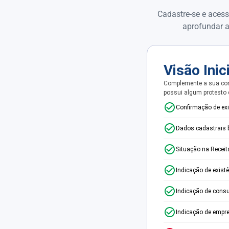
Cadastre-se e acess
aprofundar a
Visão Inic
Complemente a sua con
possui algum protesto
Confirmação de ex
Dados cadastrais 
Situação na Receit
Indicação de exist
Indicação de consu
Indicação de empr