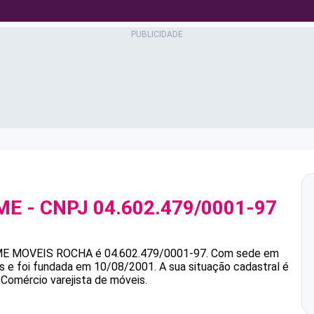
ME
- CNPJ
04.602.479/0001-97
ME
MOVEIS ROCHA
é
04.602.479/0001-97
.
Com sede em
as e foi fundada em 10/08/2001.
A sua situação cadastral é
 Comércio varejista de móveis.