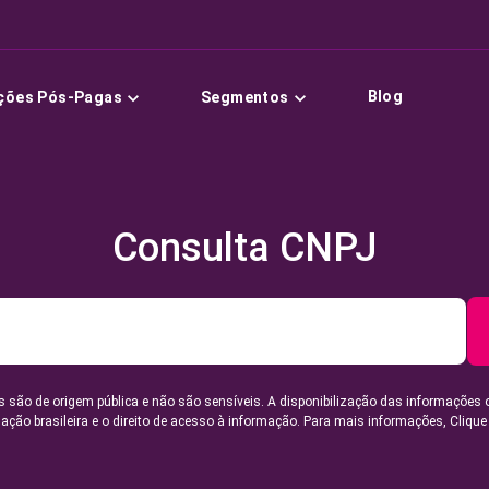
Blog
ções Pós-Pagas
Segmentos
Consulta CNPJ
 são de origem pública e não são sensíveis. A disponibilização das informações 
lação brasileira e o direito de acesso à informação. Para mais informações,
Clique