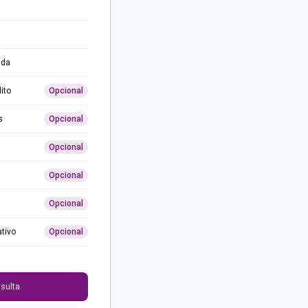
ida
ito
Opcional
s
Opcional
Opcional
Opcional
Opcional
ativo
Opcional
0
sulta