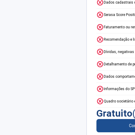
Dados cadastrais 
Serasa Score Posit
Faturamento ou re
Recomendação e lim
Dívidas, negativas
Detalhamento de p
Dados comportame
Informações do S
Quadro societário 
Gratuito
Con