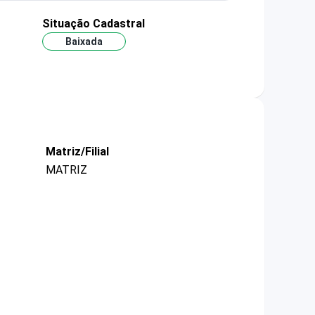
Situação Cadastral
Baixada
Matriz/Filial
MATRIZ