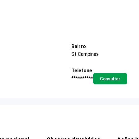
Bairro
St Campinas
Telefone
**********
Consultar