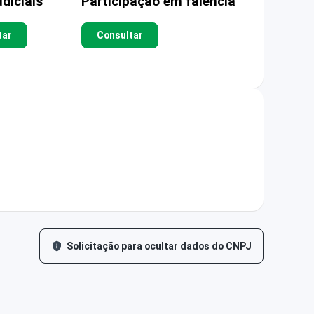
diciais
Participação em falência
tar
Consultar
Solicitação para ocultar dados do CNPJ