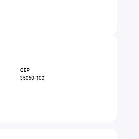
CEP
35060-100