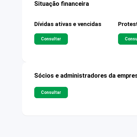
Situação financeira
Dívidas ativas e vencidas
Protes
Consultar
Consu
Sócios e administradores da empre
Consultar