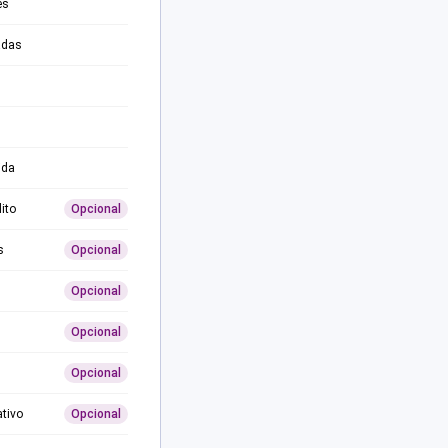
es
adas
ida
ito
Opcional
s
Opcional
Opcional
Opcional
Opcional
ativo
Opcional