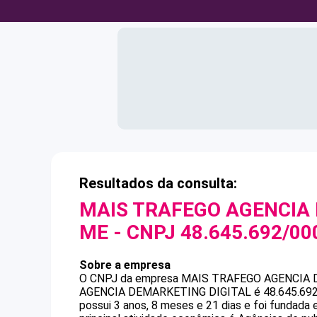
Resultados da consulta:
MAIS TRAFEGO AGENCIA 
ME
- CNPJ
48.645.692/00
Sobre a empresa
O CNPJ da empresa
MAIS TRAFEGO AGENCIA D
AGENCIA DEMARKETING DIGITAL
é
48.645.69
possui 3 anos, 8 meses e 21 dias e foi fundada