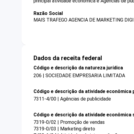
principal atividade econômica é Agências de pub
Razão Social
MAIS TRAFEGO AGENCIA DE MARKETING DIGI
Dados da receita federal
Código e descrição da natureza jurídica
206 | SOCIEDADE EMPRESARIA LIMITADA
Código e descrição da atividade econômica p
7311-4/00 | Agências de publicidade
Código e descrição da atividade econômica 
7319-0/02 | Promoção de vendas
7319-0/03 | Marketing direto