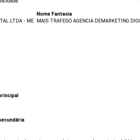
licidade.
Nome Fantasia
TAL LTDA - ME
MAIS TRAFEGO AGENCIA DEMARKETING DIG
rincipal
secundária