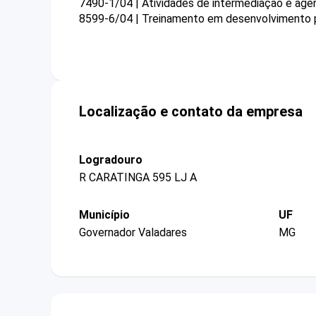
7490-1/04 | Atividades de intermediação e agen
8599-6/04 | Treinamento em desenvolvimento pr
Localização e contato da empresa
Logradouro
R CARATINGA 595 LJ A
Município
UF
Governador Valadares
MG