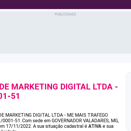
DE MARKETING DIGITAL LTDA -
01-51
E MARKETING DIGITAL LTDA - ME
MAIS TRAFEGO
2/0001-51
.
Com sede em GOVERNADOR VALADARES, MG,
 em 17/11/2022.
A sua situação cadastral é
ATIVA
e sua