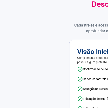
Desc
Cadastre-se e acess
aprofundar a
Visão Inic
Complemente a sua con
possui algum protesto
Confirmação de ex
Dados cadastrais 
Situação na Receit
Indicação de exist