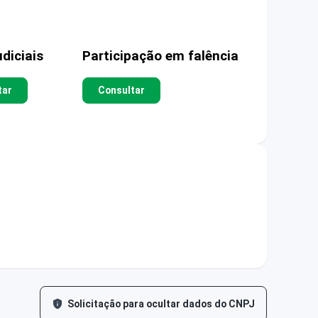
diciais
Participação em falência
tar
Consultar
Solicitação para ocultar dados do CNPJ