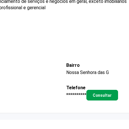
ciamento de serviços e negócios em geral, exceto imobiliários
ofissional e gerencial
Bairro
Nossa Senhora das G
Telefone
**********
Consultar