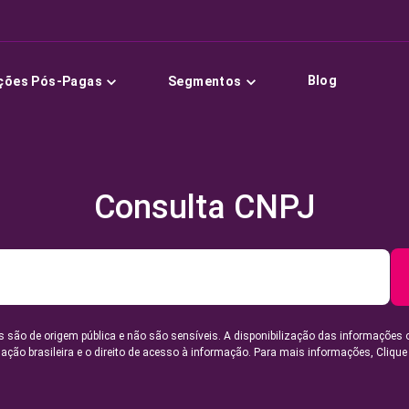
Blog
ções Pós-Pagas
Segmentos
Consulta CNPJ
 são de origem pública e não são sensíveis. A disponibilização das informações 
lação brasileira e o direito de acesso à informação. Para mais informações,
Clique