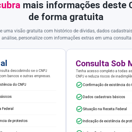
ubra
mais informações deste
de forma gratuita
e uma visão gratuita com histórico de dívidas, dados cadastrai
 análise, personalize com informações extras em uma consulta
ial
Consulta Sob 
sulta descobrindo se o CNPJ
Tenha acesso completo a todas a
 com bancos e outras empresas.
CNPJ e reduza riscos de inadimplê
istência do CNPJ
Confirmação de existência do
básicos
Dados cadastrais básicos
a Federal
Situação na Receita Federal
ência de protestos
Indicação de existência de pro