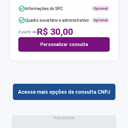
Informações do SPC
Opcional
Quadro societário e administrativo
Opcional
R$
30,00
A partir de
Personalizar consulta
Acesse mais opções de consulta CNPJ