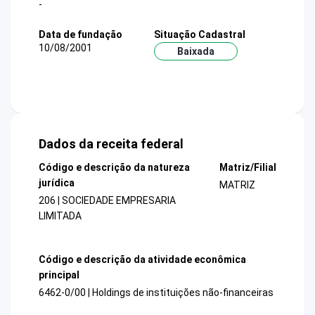
-
Data de fundação
Situação Cadastral
10/08/2001
Baixada
Dados da receita federal
Código e descrição da natureza
Matriz/Filial
jurídica
MATRIZ
206 | SOCIEDADE EMPRESARIA
LIMITADA
Código e descrição da atividade econômica
principal
6462-0/00 | Holdings de instituições não-financeiras