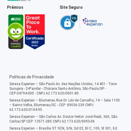
Prêmios
Site Seguro
Políticas de Privacidade
Serasa Experian – São Paulo Av. das Nações Unidas, 14.401 - Torre
Sucupira - 24ºandar - Chácara Santo Antônio, São Paulo/SP -
CEP:04794-000 - CNPJ 62.173.620/0001-80
Serasa Experian – Blumenau Rua Dr. Léo de Carvalho, 74 – Sala 1105
– Bairro Velha, Blumenau/SC - CEP: 89036-239 CNPJ
62.173.620/0104-95
Serasa Experian – São Carlos Av. Doutor Heitor José Reali, 360, São
Carlos/SP CEP: 13571-385 CNPJ 62.173.620/0093-06
Serasa Experian – Brasília ST SCN, S/N, Qd 02, Bl C, 109, Sl 301, Ed.