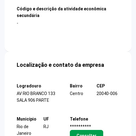
Código e descrição da atividade econômica
secundária
-
Localização e contato da empresa
Logradouro
Bairro
CEP
AV RIO BRANCO 133
Centro
20040-006
SALA 906 PARTE
Município
UF
Telefone
Rio de
RJ
**********
Janeiro
Consultar