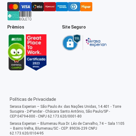
Prêmios
Site Seguro
Políticas de Privacidade
Serasa Experian – São Paulo Av. das Nações Unidas, 14.401 - Torre
Sucupira - 24ºandar - Chácara Santo Antônio, São Paulo/SP -
CEP:04794-000 - CNPJ 62.173.620/0001-80
Serasa Experian – Blumenau Rua Dr. Léo de Carvalho, 74 – Sala 1105
– Bairro Velha, Blumenau/SC - CEP: 89036-239 CNPJ
62.173.620/0104-95