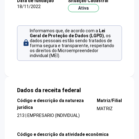
Data de fundação
Situação Cadastral
18/11/2022
Ativa
Informamos que, de acordo com a
Lei
Geral de Proteção de Dados (LGPD)
, os
dados pessoais estão sendo tratados de
forma segura e transparente, respeitando
os direitos do Microempreendedor
individual (MEI).
Dados da receita federal
Código e descrição da natureza
Matriz/Filial
jurídica
MATRIZ
213 | EMPRESARIO (INDIVIDUAL)
Código e descrição da atividade econômica