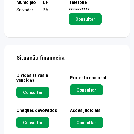
Município
UF
Telefone
Salvador
BA
**********
Consultar
Situação financeira
Dívidas ativas e
Protesto nacional
vencidas
Consultar
Consultar
Cheques devolvidos
Ações judiciais
Consultar
Consultar