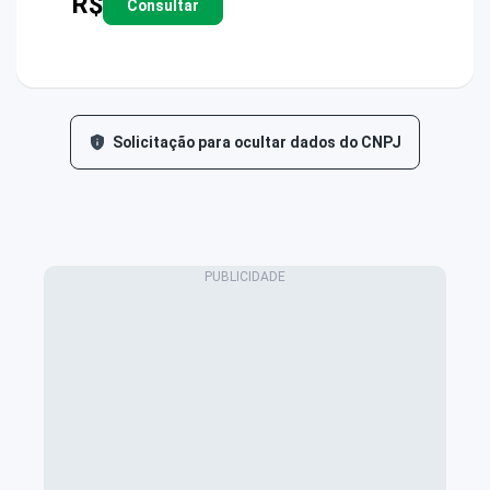
R$
Consultar
Solicitação para ocultar dados do CNPJ