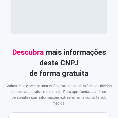
Descubra
mais informações
deste CNPJ
de forma gratuita
Cadastre-se e acesse uma visão gratuita com histórico de dívidas,
dados cadastrais e muito mais. Para aprofundar a análise,
personalize com informações extras em uma consulta sob
medida.