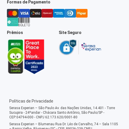
Formas de Pagamento
Prêmios
Site Seguro
Políticas de Privacidade
Serasa Experian – São Paulo Av. das Nações Unidas, 14.401 - Torre
Sucupira - 24ºandar - Chácara Santo Antônio, São Paulo/SP -
CEP:04794-000 - CNPJ 62.173.620/0001-80
Serasa Experian – Blumenau Rua Dr. Léo de Carvalho, 74 – Sala 1105
– Bairro Velha, Blumenau/SC - CEP: 89036-239 CNPJ