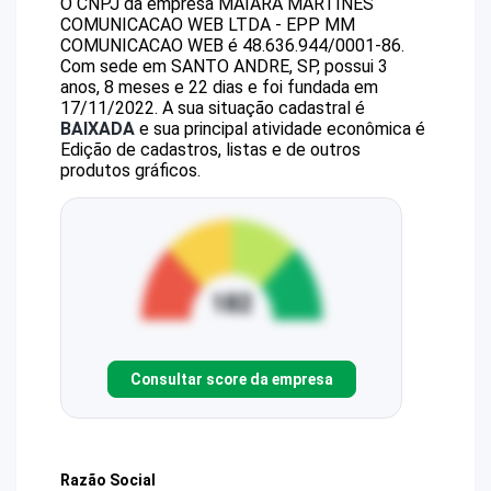
O CNPJ da empresa
MAIARA MARTINES
COMUNICACAO WEB LTDA - EPP
MM
COMUNICACAO WEB
é
48.636.944/0001-86
.
Com sede em SANTO ANDRE, SP, possui 3
anos, 8 meses e 22 dias e foi fundada em
17/11/2022.
A sua situação cadastral é
BAIXADA
e sua principal atividade econômica é
Edição de cadastros, listas e de outros
produtos gráficos.
Consultar score da empresa
Razão Social