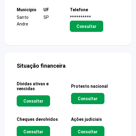
Município
UF
Telefone
Santo
SP
**********
Andre
Consultar
Situação financeira
Dívidas ativas e
Protesto nacional
vencidas
Consultar
Consultar
Cheques devolvidos
Ações judiciais
Consultar
Consultar