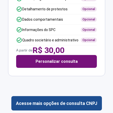
Detalhamento de protestos
Opcional
Dados comportamentais
Opcional
Informações do SPC
Opcional
Quadro societário e administrativo
Opcional
R$
30,00
A partir de
Personalizar consulta
Acesse mais opções de consulta CNPJ