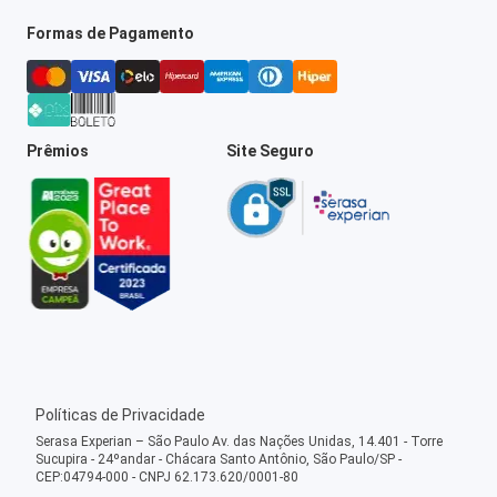
Formas de Pagamento
Prêmios
Site Seguro
Políticas de Privacidade
Serasa Experian – São Paulo Av. das Nações Unidas, 14.401 - Torre
Sucupira - 24ºandar - Chácara Santo Antônio, São Paulo/SP -
CEP:04794-000 - CNPJ 62.173.620/0001-80