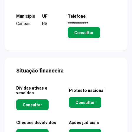
Município
UF
Telefone
Canoas
RS
**********
Consultar
Situação financeira
Dívidas ativas e
Protesto nacional
vencidas
Consultar
Consultar
Cheques devolvidos
Ações judiciais