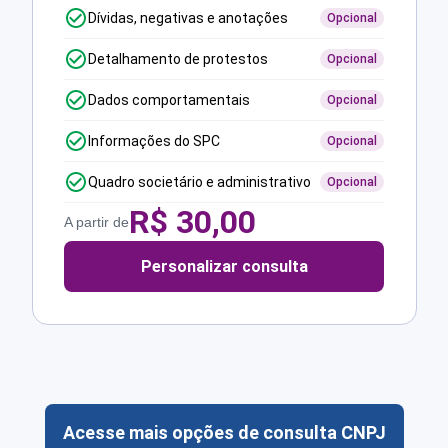
Dívidas, negativas e anotações
Opcional
Detalhamento de protestos
Opcional
Dados comportamentais
Opcional
Informações do SPC
Opcional
Quadro societário e administrativo
Opcional
R$
30,00
A partir de
Personalizar consulta
Acesse mais opções de consulta CNPJ