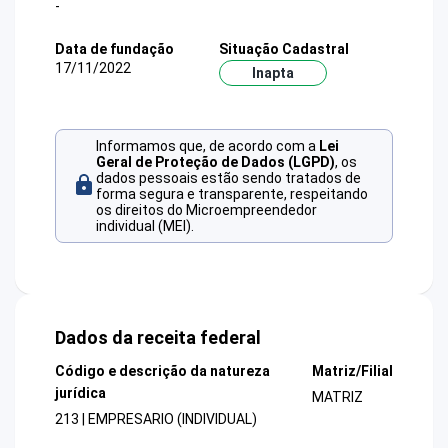
-
Data de fundação
Situação Cadastral
17/11/2022
Inapta
Informamos que, de acordo com a
Lei
Geral de Proteção de Dados (LGPD)
, os
dados pessoais estão sendo tratados de
forma segura e transparente, respeitando
os direitos do Microempreendedor
individual (MEI).
Dados da receita federal
Código e descrição da natureza
Matriz/Filial
jurídica
MATRIZ
213 | EMPRESARIO (INDIVIDUAL)