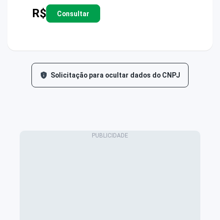
R$
Consultar
Solicitação para ocultar dados do CNPJ