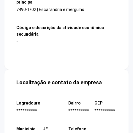
principal
7490-1/02 | Escafandria e mergulho
Código e descrição da atividade econômica
secundária
-
Localização e contato da empresa
Logradouro
Bairro
CEP
**********
**********
**********
Município
UF
Telefone