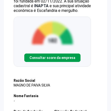
foi fundada em 02/11/2022.
A sua situação
cadastral é
INAPTA
e sua principal atividade
econômica é Escafandria e mergulho.
Consultar score da empresa
Razão Social
MAGNO DE PAIVA SILVA
Nome Fantasia
-