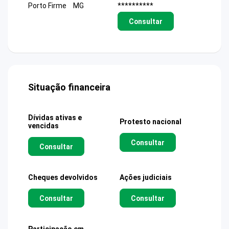
Porto Firme
MG
**********
Consultar
Situação financeira
Dívidas ativas e
Protesto nacional
vencidas
Consultar
Consultar
Cheques devolvidos
Ações judiciais
Consultar
Consultar