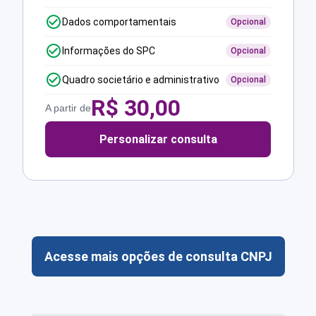
Dados comportamentais
Opcional
Informações do SPC
Opcional
Quadro societário e administrativo
Opcional
R$
30,00
A partir de
Personalizar consulta
Acesse mais opções de consulta CNPJ