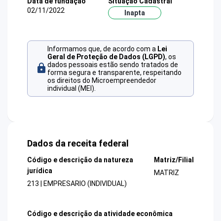
Data de fundação
Situação Cadastral
02/11/2022
Inapta
Informamos que, de acordo com a
Lei
Geral de Proteção de Dados (LGPD)
, os
dados pessoais estão sendo tratados de
forma segura e transparente, respeitando
os direitos do Microempreendedor
individual (MEI).
Dados da receita federal
Código e descrição da natureza
Matriz/Filial
jurídica
MATRIZ
213 | EMPRESARIO (INDIVIDUAL)
Código e descrição da atividade econômica