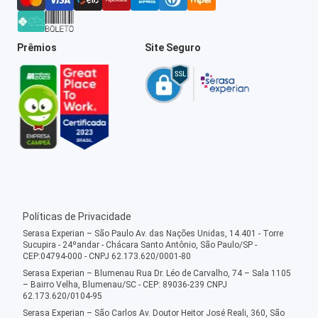
Prêmios
Site Seguro
Políticas de Privacidade
Serasa Experian – São Paulo Av. das Nações Unidas, 14.401 - Torre
Sucupira - 24ºandar - Chácara Santo Antônio, São Paulo/SP -
CEP:04794-000 - CNPJ 62.173.620/0001-80
Serasa Experian – Blumenau Rua Dr. Léo de Carvalho, 74 – Sala 1105
– Bairro Velha, Blumenau/SC - CEP: 89036-239 CNPJ
62.173.620/0104-95
Serasa Experian – São Carlos Av. Doutor Heitor José Reali, 360, São