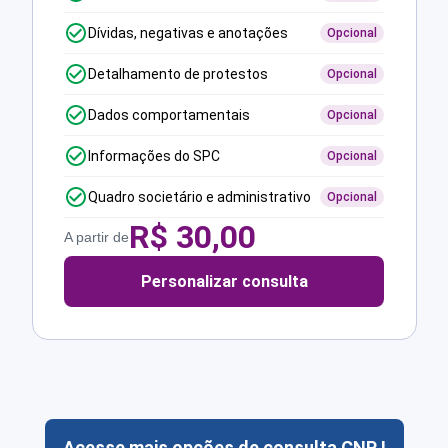
Dívidas, negativas e anotações
Opcional
Detalhamento de protestos
Opcional
Dados comportamentais
Opcional
Informações do SPC
Opcional
Quadro societário e administrativo
Opcional
R$
30,00
A partir de
Personalizar consulta
Acesse mais opções de consulta CNPJ