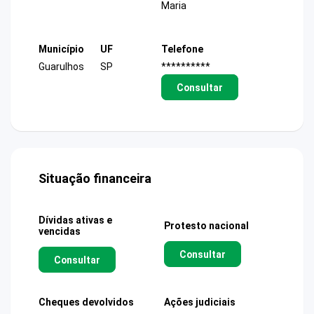
Maria
Município
UF
Telefone
Guarulhos
SP
**********
Consultar
Situação financeira
Dívidas ativas e
Protesto nacional
vencidas
Consultar
Consultar
Cheques devolvidos
Ações judiciais