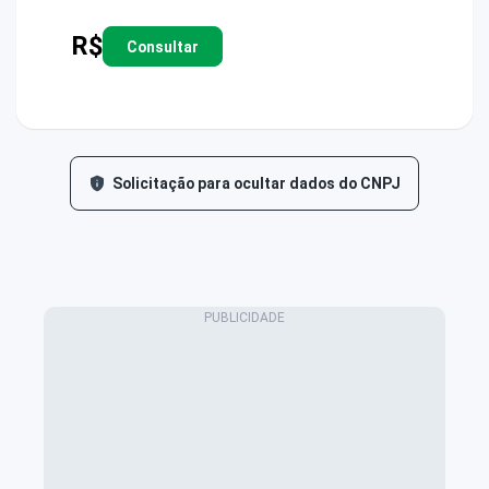
R$
Consultar
Solicitação para ocultar dados do CNPJ