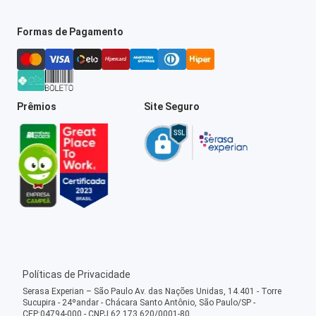
Formas de Pagamento
Prêmios
Site Seguro
Políticas de Privacidade
Serasa Experian – São Paulo Av. das Nações Unidas, 14.401 - Torre
Sucupira - 24ºandar - Chácara Santo Antônio, São Paulo/SP -
CEP:04794-000 - CNPJ 62.173.620/0001-80