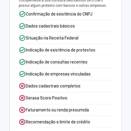
Complemente a sua consulta descobrindo se o CNPJ
possui algum protesto com bancos e outras empresas.
Confirmação de existência do CNPJ
Dados cadastrais básicos
Situação na Receita Federal
Indicação de existência de protestos
Indicação de consultas recentes
Indicação de empresas vinculadas
Dados cadastrais completos
Serasa Score Positivo
Faturamento ou renda presumida
Recomendação e limite de crédito