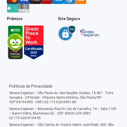
Prêmios
Site Seguro
Políticas de Privacidade
Serasa Experian – São Paulo Av. das Nações Unidas, 14.401 - Torre
Sucupira - 24ºandar - Chácara Santo Antônio, São Paulo/SP -
CEP:04794-000 - CNPJ 62.173.620/0001-80
Serasa Experian – Blumenau Rua Dr. Léo de Carvalho, 74 – Sala 1105
– Bairro Velha, Blumenau/SC - CEP: 89036-239 CNPJ
62.173.620/0104-95
Serasa Experian – São Carlos Av. Doutor Heitor José Reali, 360, São