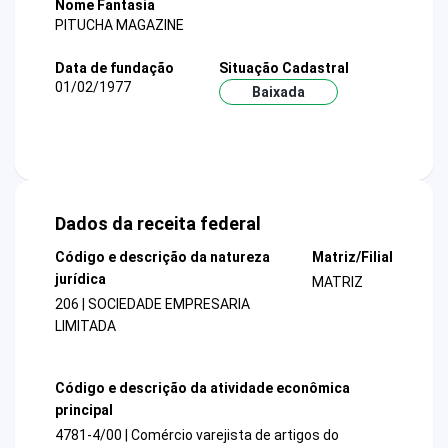
Nome Fantasia
PITUCHA MAGAZINE
Data de fundação
Situação Cadastral
01/02/1977
Baixada
Dados da receita federal
Código e descrição da natureza
Matriz/Filial
jurídica
MATRIZ
206 | SOCIEDADE EMPRESARIA
LIMITADA
Código e descrição da atividade econômica
principal
4781-4/00 | Comércio varejista de artigos do