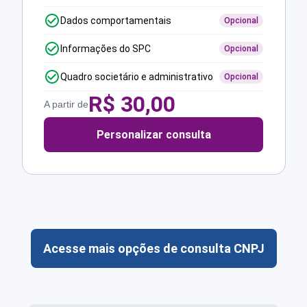
Dados comportamentais
Opcional
Informações do SPC
Opcional
Quadro societário e administrativo
Opcional
R$
30,00
A partir de
Personalizar consulta
Acesse mais opções de consulta CNPJ