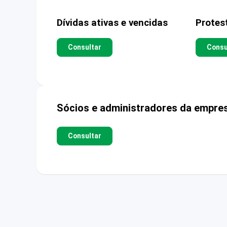
Dívidas ativas e vencidas
Protes
Consultar
Consu
Sócios e administradores da empre
Consultar