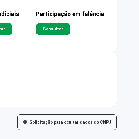
diciais
Participação em falência
tar
Consultar
Solicitação para ocultar dados do CNPJ