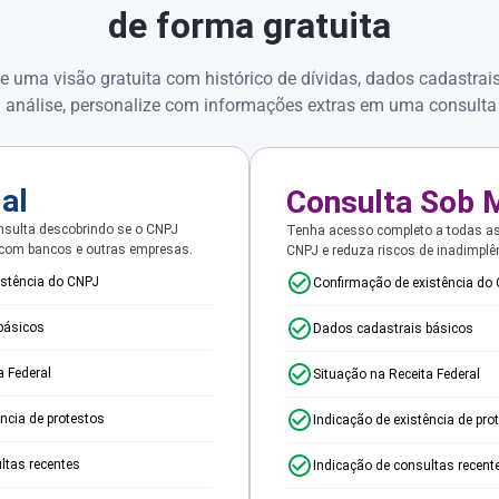
de forma gratuita
e uma visão gratuita com histórico de dívidas, dados cadastrai
 análise, personalize com informações extras em uma consulta
ial
Consulta Sob 
sulta descobrindo se o CNPJ
Tenha acesso completo a todas a
 com bancos e outras empresas.
CNPJ e reduza riscos de inadimplê
istência do CNPJ
Confirmação de existência do
básicos
Dados cadastrais básicos
a Federal
Situação na Receita Federal
ência de protestos
Indicação de existência de pro
ltas recentes
Indicação de consultas recent