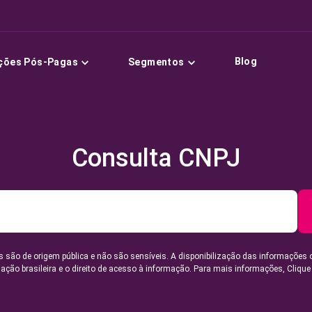
Blog
ções Pós-Pagas
Segmentos
Consulta CNPJ
 são de origem pública e não são sensíveis. A disponibilização das informações 
lação brasileira e o direito de acesso à informação. Para mais informações,
Clique