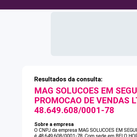
Resultados da consulta:
MAG SOLUCOES EM SEGU
PROMOCAO DE VENDAS L
48.649.608/0001-78
Sobre a empresa
O CNPJ da empresa
MAG SOLUCOES EM SEGUR
é
48.649.608/0001-78
.
Com sede em BELO HORIZ