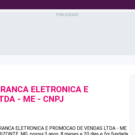
RANCA ELETRONICA E
TDA - ME
- CNPJ
ANCA ELETRONICA E PROMOCAO DE VENDAS LTDA - ME
ONTE, MG, possui 3 anos, 8 meses e 20 dias e foi fundada