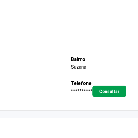
Bairro
Suzana
Telefone
**********
Consultar