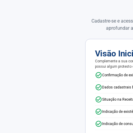
Cadastre-se e acess
aprofundar a
Visão Inic
Complemente a sua con
possui algum protesto
Confirmação de ex
Dados cadastrais 
Situação na Receit
Indicação de exist
Indicação de consu