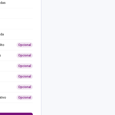
adas
ida
ito
Opcional
s
Opcional
Opcional
Opcional
Opcional
ativo
Opcional
0