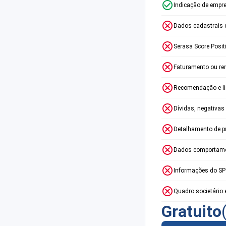
Indicação de empr
Dados cadastrais 
Serasa Score Posit
Faturamento ou re
Recomendação e lim
Dívidas, negativas
Detalhamento de p
Dados comportame
Informações do S
Quadro societário 
Gratuito