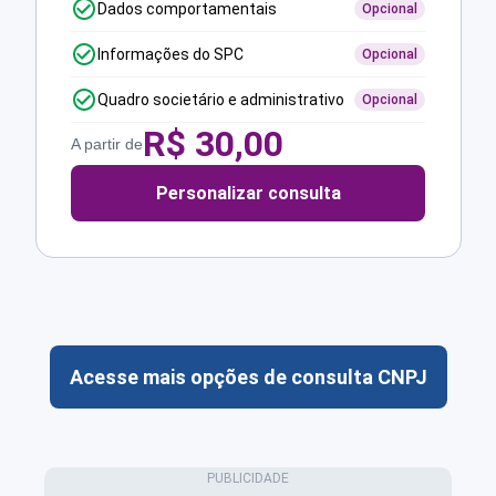
Dados comportamentais
Opcional
Informações do SPC
Opcional
Quadro societário e administrativo
Opcional
R$
30,00
A partir de
Personalizar consulta
Acesse mais opções de consulta CNPJ