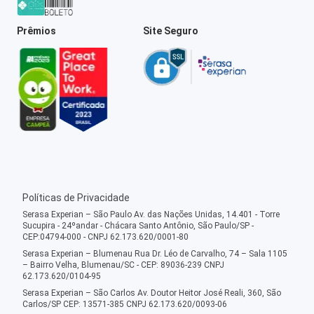
Prêmios
Site Seguro
Políticas de Privacidade
Serasa Experian – São Paulo Av. das Nações Unidas, 14.401 - Torre
Sucupira - 24ºandar - Chácara Santo Antônio, São Paulo/SP -
CEP:04794-000 - CNPJ 62.173.620/0001-80
Serasa Experian – Blumenau Rua Dr. Léo de Carvalho, 74 – Sala 1105
– Bairro Velha, Blumenau/SC - CEP: 89036-239 CNPJ
62.173.620/0104-95
Serasa Experian – São Carlos Av. Doutor Heitor José Reali, 360, São
Carlos/SP CEP: 13571-385 CNPJ 62.173.620/0093-06