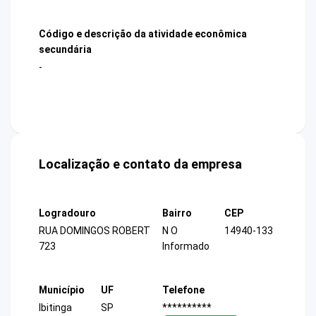
Código e descrição da atividade econômica
secundária
-
Localização e contato da empresa
Logradouro
Bairro
CEP
RUA DOMINGOS ROBERT
N O
14940-133
723
Informado
Município
UF
Telefone
Ibitinga
SP
**********