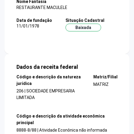
Nome Fantasia
RESTAURANTE MACULELE
Data de fundação
Situação Cadastral
11/01/1978
Baixada
Dados da receita federal
Código e descrição da natureza
Matriz/Filial
jurídica
MATRIZ
206 | SOCIEDADE EMPRESARIA
LIMITADA
Código e descrição da atividade econômica
principal
8888-8/88 | Atividade Econônica não informada