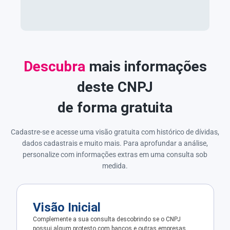
Descubra
mais informações
deste CNPJ
de forma gratuita
Cadastre-se e acesse uma visão gratuita com histórico de dívidas,
dados cadastrais e muito mais. Para aprofundar a análise,
personalize com informações extras em uma consulta sob
medida.
Visão Inicial
Complemente a sua consulta descobrindo se o CNPJ
possui algum protesto com bancos e outras empresas.