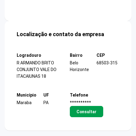
Localização e contato da empresa
Logradouro
Bairro
CEP
R ARMANDO BRITO
Belo
68503-315
CONJUNTO VALE DO
Horizonte
ITACAIUNAS 18
Município
UF
Telefone
Maraba
PA
**********
Consultar