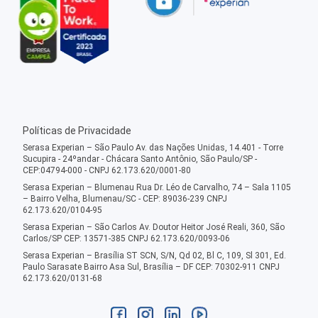
Políticas de Privacidade
Serasa Experian – São Paulo Av. das Nações Unidas, 14.401 - Torre
Sucupira - 24ºandar - Chácara Santo Antônio, São Paulo/SP -
CEP:04794-000 - CNPJ 62.173.620/0001-80
Serasa Experian – Blumenau Rua Dr. Léo de Carvalho, 74 – Sala 1105
– Bairro Velha, Blumenau/SC - CEP: 89036-239 CNPJ
62.173.620/0104-95
Serasa Experian – São Carlos Av. Doutor Heitor José Reali, 360, São
Carlos/SP CEP: 13571-385 CNPJ 62.173.620/0093-06
Serasa Experian – Brasília ST SCN, S/N, Qd 02, Bl C, 109, Sl 301, Ed.
Paulo Sarasate Bairro Asa Sul, Brasília – DF CEP: 70302-911 CNPJ
62.173.620/0131-68