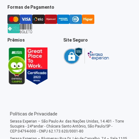
Formas de Pagamento
Prêmios
Site Seguro
Políticas de Privacidade
Serasa Experian – São Paulo Av. das Nações Unidas, 14.401 - Torre
Sucupira - 24ºandar - Chácara Santo Antônio, São Paulo/SP -
CEP:04794-000 - CNPJ 62.173.620/0001-80
Serasa Experian – Blumenau Rua Dr. Léo de Carvalho, 74 – Sala 1105