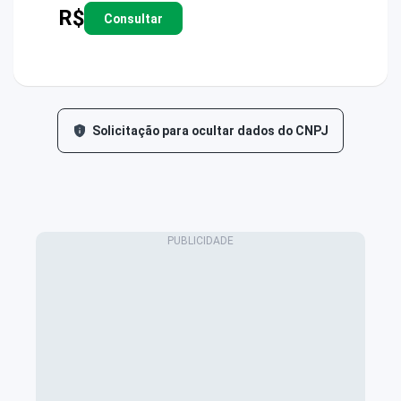
R$
Consultar
Solicitação para ocultar dados do CNPJ