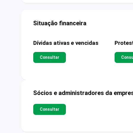
Situação financeira
Dívidas ativas e vencidas
Protes
Consultar
Consu
Sócios e administradores da empre
Consultar