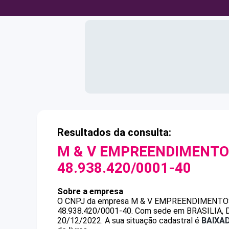
Resultados da consulta:
M & V EMPREENDIMENTOS
48.938.420/0001-40
Sobre a empresa
O CNPJ da empresa
M & V EMPREENDIMENTOS
48.938.420/0001-40
.
Com sede em BRASILIA, DF
20/12/2022.
A sua situação cadastral é
BAIXA