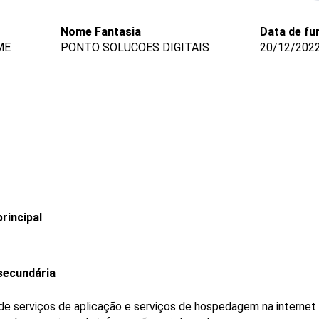
Nome Fantasia
Data de fu
ME
PONTO SOLUCOES DIGITAIS
20/12/202
rincipal
secundária
e serviços de aplicação e serviços de hospedagem na internet