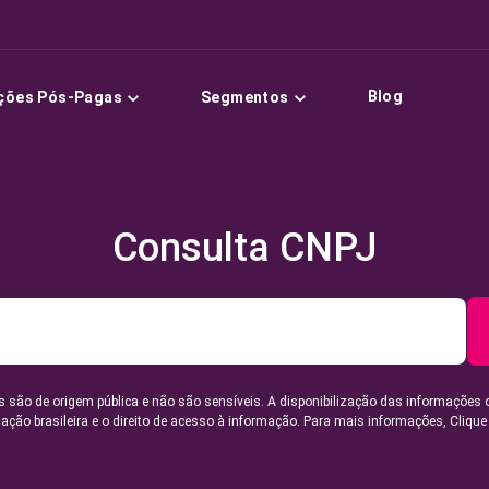
Blog
ções Pós-Pagas
Segmentos
Consulta CNPJ
 são de origem pública e não são sensíveis. A disponibilização das informações 
lação brasileira e o direito de acesso à informação. Para mais informações,
Clique