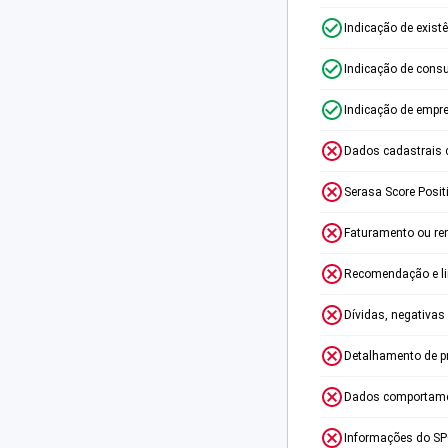
Indicação de exist
Indicação de consu
Indicação de empr
Dados cadastrais 
Serasa Score Posit
Faturamento ou re
Recomendação e lim
Dívidas, negativas
Detalhamento de p
Dados comportame
Informações do S