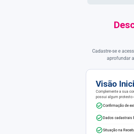
Desc
Cadastre-se e acess
aprofundar a
Visão Inic
Complemente a sua con
possui algum protesto
Confirmação de ex
Dados cadastrais 
Situação na Receit