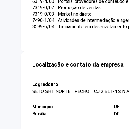
6319-4/00 | Portais, provedores de conteúdo e 
7319-0/02 | Promoção de vendas
7319-0/03 | Marketing direto
7490-1/04 | Atividades de intermediação e agen
8599-6/04 | Treinamento em desenvolvimento pr
Localização e contato da empresa
Logradouro
SETO SHT NORTE TRECHO 1 CJ 2 BL I-4 S N 
Município
UF
Brasilia
DF