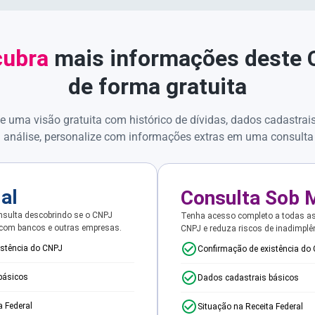
ubra
mais informações deste
de forma gratuita
e uma visão gratuita com histórico de dívidas, dados cadastrai
 análise, personalize com informações extras em uma consulta
ial
Consulta Sob 
sulta descobrindo se o CNPJ
Tenha acesso completo a todas a
 com bancos e outras empresas.
CNPJ e reduza riscos de inadimplê
istência do CNPJ
Confirmação de existência do
básicos
Dados cadastrais básicos
a Federal
Situação na Receita Federal