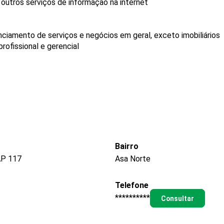
outros serviços de informação na internet
ciamento de serviços e negócios em geral, exceto imobiliários
ofissional e gerencial
Bairro
AP 117
Asa Norte
Telefone
**********
Consultar