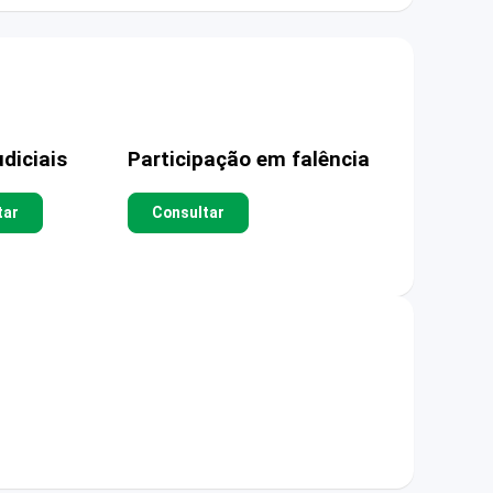
diciais
Participação em falência
tar
Consultar