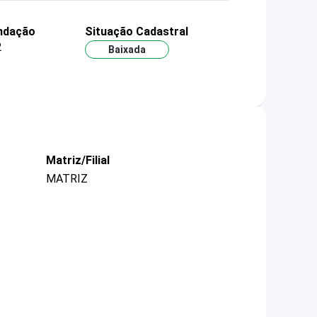
ndação
Situação Cadastral
2
Baixada
Matriz/Filial
MATRIZ