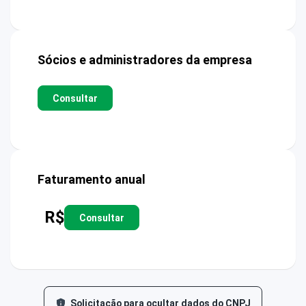
Sócios e administradores da empresa
Consultar
Faturamento anual
R$
Consultar
Solicitação para ocultar dados do CNPJ