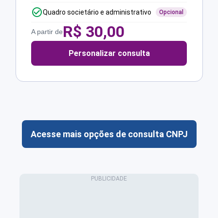
Quadro societário e administrativo
Opcional
R$
30,00
A partir de
Personalizar consulta
Acesse mais opções de consulta CNPJ