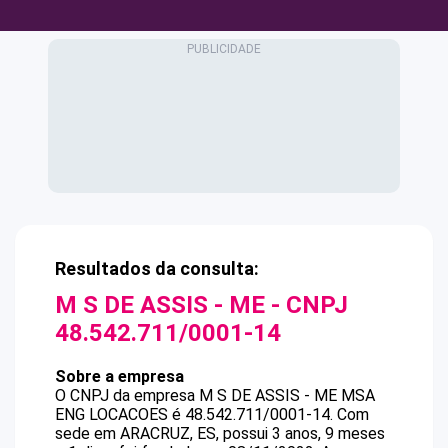
Resultados da consulta:
M S DE ASSIS - ME
- CNPJ
48.542.711/0001-14
Sobre a empresa
O CNPJ da empresa
M S DE ASSIS - ME
MSA
ENG LOCACOES
é
48.542.711/0001-14
.
Com
sede em ARACRUZ, ES, possui 3 anos, 9 meses