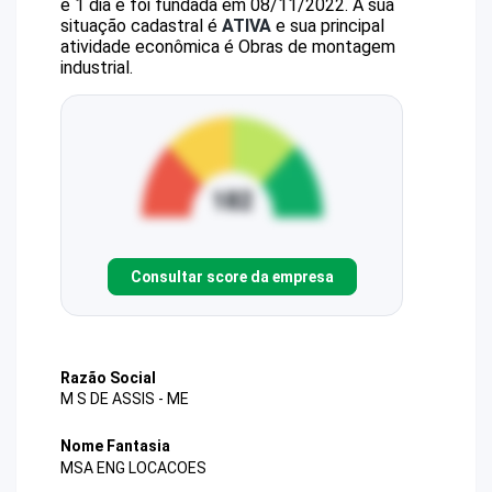
e 1 dia e foi fundada em 08/11/2022.
A sua
situação cadastral é
ATIVA
e sua principal
atividade econômica é Obras de montagem
industrial.
Consultar score da empresa
Razão Social
M S DE ASSIS - ME
Nome Fantasia
MSA ENG LOCACOES