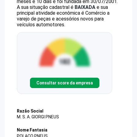
meses e 10 dias e foi fundada em 30/07/2001.
A sua situação cadastral é
BAIXADA
e sua
principal atividade econômica é Comércio a
varejo de peças e acessórios novos para
veículos automotores.
Consultar score da empresa
Razão Social
M. S. A. GIORGI PNEUS
Nome Fantasia
POLACO PNEUS