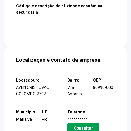
Código e descrição da atividade econômica
secundária
-
Localização e contato da empresa
Logradouro
Bairro
CEP
AVEN CRISTOVAO
Vila
86990-000
COLOMBO 2707
Antonio
Município
UF
Telefone
Marialva
PR
**********
Consultar