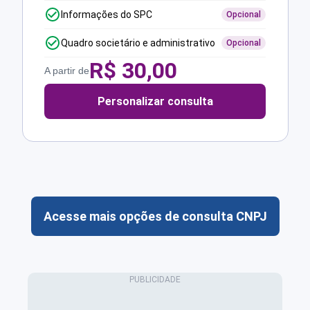
Informações do SPC
Opcional
Quadro societário e administrativo
Opcional
R$
30,00
A partir de
Personalizar consulta
Acesse mais opções de consulta CNPJ