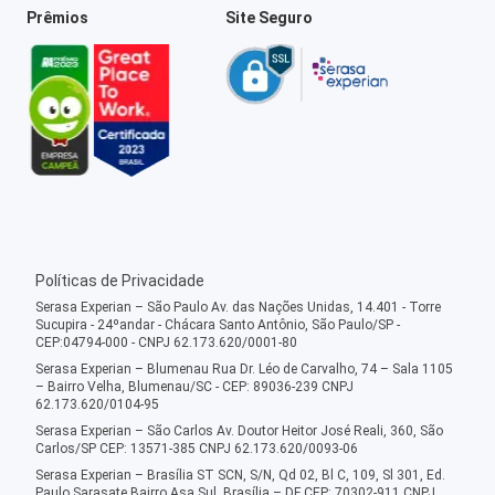
Prêmios
Site Seguro
Políticas de Privacidade
Serasa Experian – São Paulo Av. das Nações Unidas, 14.401 - Torre
Sucupira - 24ºandar - Chácara Santo Antônio, São Paulo/SP -
CEP:04794-000 - CNPJ 62.173.620/0001-80
Serasa Experian – Blumenau Rua Dr. Léo de Carvalho, 74 – Sala 1105
– Bairro Velha, Blumenau/SC - CEP: 89036-239 CNPJ
62.173.620/0104-95
Serasa Experian – São Carlos Av. Doutor Heitor José Reali, 360, São
Carlos/SP CEP: 13571-385 CNPJ 62.173.620/0093-06
Serasa Experian – Brasília ST SCN, S/N, Qd 02, Bl C, 109, Sl 301, Ed.
Paulo Sarasate Bairro Asa Sul, Brasília – DF CEP: 70302-911 CNPJ