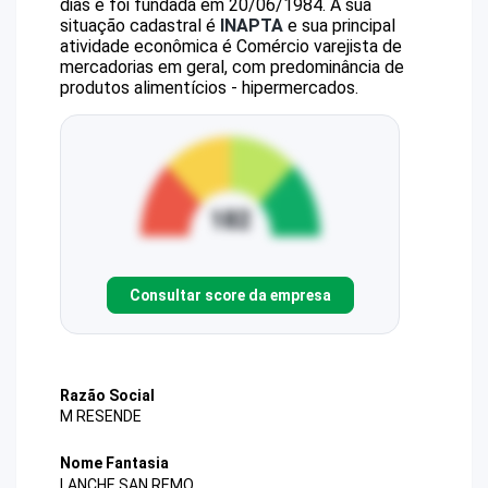
dias e foi fundada em 20/06/1984.
A sua
situação cadastral é
INAPTA
e sua principal
atividade econômica é Comércio varejista de
mercadorias em geral, com predominância de
produtos alimentícios - hipermercados.
Consultar score da empresa
Razão Social
M RESENDE
Nome Fantasia
LANCHE SAN REMO