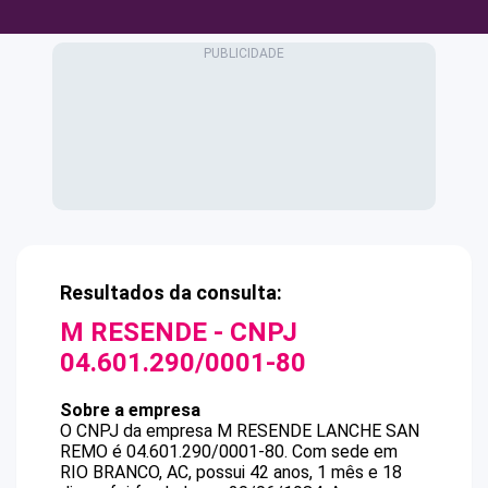
Resultados da consulta:
M RESENDE
- CNPJ
04.601.290/0001-80
Sobre a empresa
O CNPJ da empresa
M RESENDE
LANCHE SAN
REMO
é
04.601.290/0001-80
.
Com sede em
RIO BRANCO, AC, possui 42 anos, 1 mês e 18