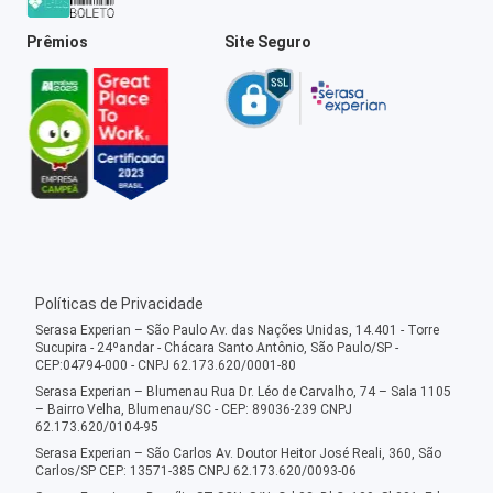
Prêmios
Site Seguro
Políticas de Privacidade
Serasa Experian – São Paulo Av. das Nações Unidas, 14.401 - Torre
Sucupira - 24ºandar - Chácara Santo Antônio, São Paulo/SP -
CEP:04794-000 - CNPJ 62.173.620/0001-80
Serasa Experian – Blumenau Rua Dr. Léo de Carvalho, 74 – Sala 1105
– Bairro Velha, Blumenau/SC - CEP: 89036-239 CNPJ
62.173.620/0104-95
Serasa Experian – São Carlos Av. Doutor Heitor José Reali, 360, São
Carlos/SP CEP: 13571-385 CNPJ 62.173.620/0093-06