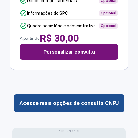
Dados comportamentais
Opcional
Informações do SPC
Opcional
Quadro societário e administrativo
Opcional
R$
30,00
A partir de
Personalizar consulta
Acesse mais opções de consulta CNPJ