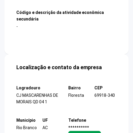
Código e descrição da atividade econômica
secundária
-
Localização e contato da empresa
Logradouro
Bairro
CEP
CJ MASCARENHAS DE
Floresta
69918-340
MORAIS QD 04 1
Município
UF
Telefone
Rio Branco
AC
**********