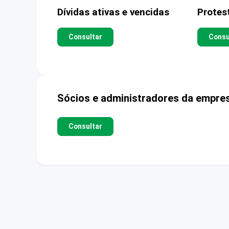
Dívidas ativas e vencidas
Protes
Consultar
Consu
Sócios e administradores da empre
Consultar