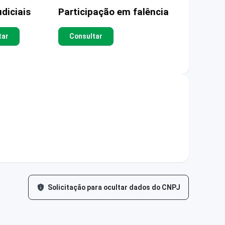
diciais
Participação em falência
tar
Consultar
Solicitação para ocultar dados do CNPJ