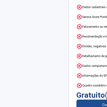
Dados cadastrais 
Serasa Score Posit
Faturamento ou re
Recomendação e lim
Dívidas, negativas
Detalhamento de p
Dados comportame
Informações do S
Quadro societário 
Gratuito
Con