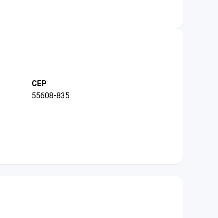
CEP
55608-835