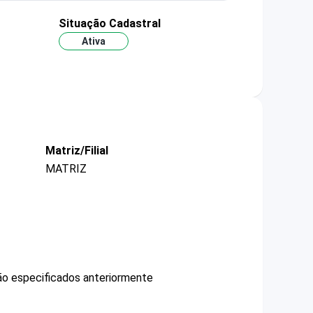
Situação Cadastral
Ativa
Matriz/Filial
MATRIZ
não especificados anteriormente