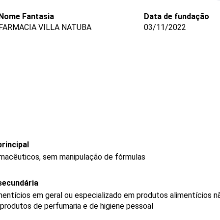
Nome Fantasia
Data de fundação
FARMACIA VILLA NATUBA
03/11/2022
rincipal
rmacêuticos, sem manipulação de fórmulas
secundária
mentícios em geral ou especializado em produtos alimentícios 
produtos de perfumaria e de higiene pessoal