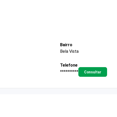
Bairro
Bela Vista
Telefone
**********
Consultar