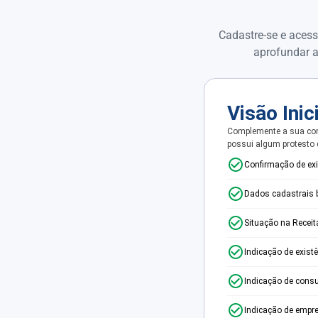
Cadastre-se e acess
aprofundar a
Visão Inic
Complemente a sua con
possui algum protesto
Confirmação de ex
Dados cadastrais 
Situação na Receit
Indicação de exist
Indicação de consu
Indicação de empr