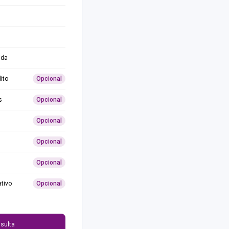
ida
ito
Opcional
s
Opcional
Opcional
Opcional
Opcional
ativo
Opcional
0
sulta