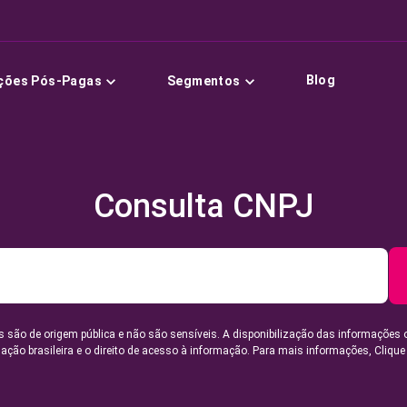
Blog
ções Pós-Pagas
Segmentos
Consulta CNPJ
 são de origem pública e não são sensíveis. A disponibilização das informações 
lação brasileira e o direito de acesso à informação. Para mais informações,
Clique