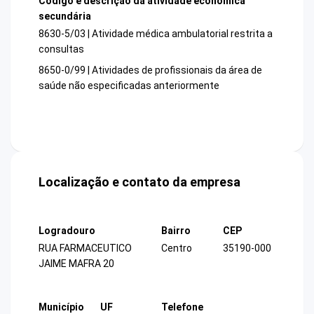
Código e descrição da atividade econômica
secundária
8630-5/03 | Atividade médica ambulatorial restrita a
consultas
8650-0/99 | Atividades de profissionais da área de
saúde não especificadas anteriormente
Localização e contato da empresa
Logradouro
Bairro
CEP
RUA FARMACEUTICO
Centro
35190-000
JAIME MAFRA 20
Município
UF
Telefone