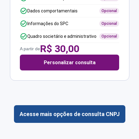
Dados comportamentais
Opcional
Informações do SPC
Opcional
Quadro societário e administrativo
Opcional
R$
30,00
A partir de
Personalizar consulta
Acesse mais opções de consulta CNPJ