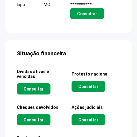
Iapu
MG
**********
Consultar
Situação financeira
Dívidas ativas e
Protesto nacional
vencidas
Consultar
Consultar
Cheques devolvidos
Ações judiciais
Consultar
Consultar