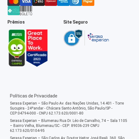
Prêmios
Site Seguro
Políticas de Privacidade
Serasa Experian – São Paulo Av. das Nações Unidas, 14.401 - Torre
Sucupira - 24ºandar - Chácara Santo Antônio, São Paulo/SP -
CEP:04794-000 - CNPJ 62.173.620/0001-80
Serasa Experian – Blumenau Rua Dr. Léo de Carvalho, 74 – Sala 1105
– Bairro Velha, Blumenau/SC - CEP: 89036-239 CNPJ
62.173.620/0104-95
Serasa Experian – São Carlos Av. Doutor Heitor José Reali, 360, São