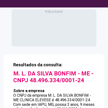
Resultados da consulta:
M. L. DA SILVA BONFIM - ME
-
CNPJ
48.496.334/0001-24
Sobre a empresa
O CNPJ da empresa
M. L. DA SILVA BONFIM -
ME
CLINICA ELEVESE
é
48.496.334/0001-24
.
Com sede em IAPU, MG, possui 3 anos, 9 meses