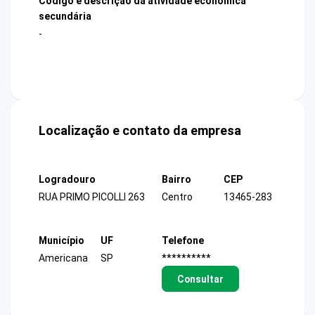
Código e descrição da atividade econômica
secundária
-
Localização e contato da empresa
Logradouro
Bairro
CEP
RUA PRIMO PICOLLI 263
Centro
13465-283
Município
UF
Telefone
Americana
SP
**********
Consultar