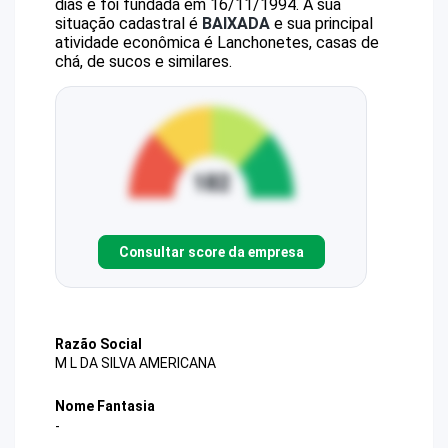
dias e foi fundada em 16/11/1994.
A sua
situação cadastral é
BAIXADA
e sua principal
atividade econômica é Lanchonetes, casas de
chá, de sucos e similares.
Consultar score da empresa
Razão Social
M L DA SILVA AMERICANA
Nome Fantasia
-