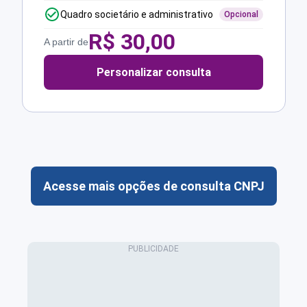
Quadro societário e administrativo
Opcional
R$
30,00
A partir de
Personalizar consulta
Acesse mais opções de consulta CNPJ