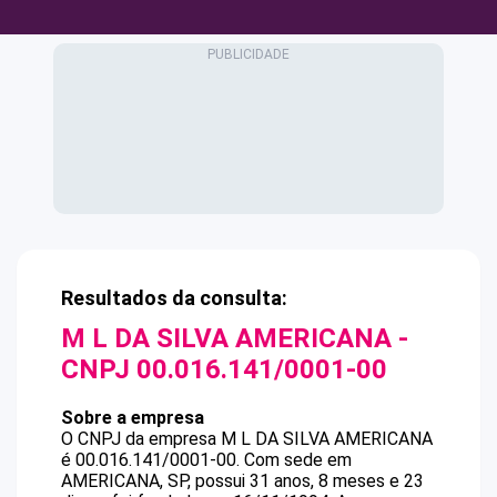
Resultados da consulta:
M L DA SILVA AMERICANA
-
CNPJ
00.016.141/0001-00
Sobre a empresa
O CNPJ da empresa
M L DA SILVA AMERICANA
é
00.016.141/0001-00
.
Com sede em
AMERICANA, SP, possui 31 anos, 8 meses e 23