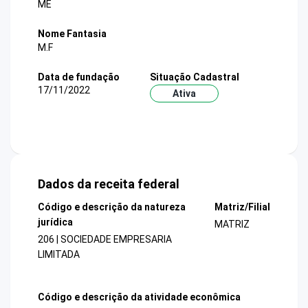
ME
Nome Fantasia
M.F
Data de fundação
Situação Cadastral
17/11/2022
Ativa
Dados da receita federal
Código e descrição da natureza
Matriz/Filial
jurídica
MATRIZ
206 | SOCIEDADE EMPRESARIA
LIMITADA
Código e descrição da atividade econômica