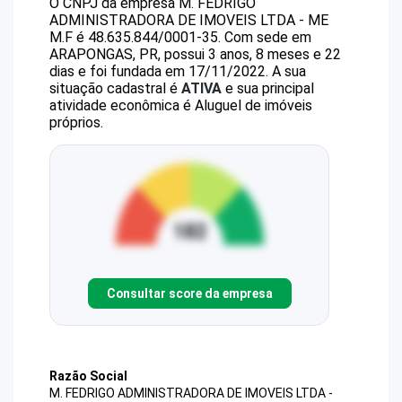
O CNPJ da empresa
M. FEDRIGO
ADMINISTRADORA DE IMOVEIS LTDA - ME
M.F
é
48.635.844/0001-35
.
Com sede em
ARAPONGAS, PR, possui 3 anos, 8 meses e 22
dias e foi fundada em 17/11/2022.
A sua
situação cadastral é
ATIVA
e sua principal
atividade econômica é Aluguel de imóveis
próprios.
Consultar score da empresa
Razão Social
M. FEDRIGO ADMINISTRADORA DE IMOVEIS LTDA -