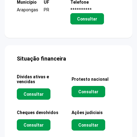
Município
UF
Telefone
Arapongas
PR
**********
Consultar
Situação financeira
Dívidas ativas e
Protesto nacional
vencidas
Consultar
Consultar
Cheques devolvidos
Ações judiciais
Consultar
Consultar