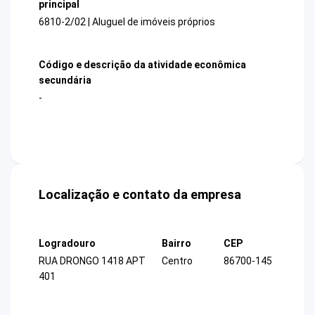
principal
6810-2/02 | Aluguel de imóveis próprios
Código e descrição da atividade econômica
secundária
-
Localização e contato da empresa
Logradouro
Bairro
CEP
RUA DRONGO 1418 APT
Centro
86700-145
401