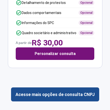
Detalhamento de protestos
Opcional
Dados comportamentais
Opcional
Informações do SPC
Opcional
Quadro societário e administrativo
Opcional
R$
30,00
A partir de
Personalizar consulta
Acesse mais opções de consulta CNPJ