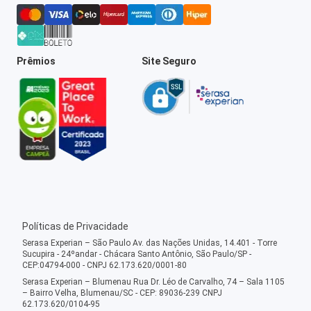
Prêmios
Site Seguro
Políticas de Privacidade
Serasa Experian – São Paulo Av. das Nações Unidas, 14.401 - Torre
Sucupira - 24ºandar - Chácara Santo Antônio, São Paulo/SP -
CEP:04794-000 - CNPJ 62.173.620/0001-80
Serasa Experian – Blumenau Rua Dr. Léo de Carvalho, 74 – Sala 1105
– Bairro Velha, Blumenau/SC - CEP: 89036-239 CNPJ
62.173.620/0104-95