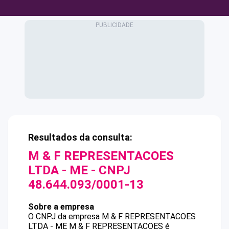
Resultados da consulta:
M & F REPRESENTACOES
LTDA - ME
- CNPJ
48.644.093/0001-13
Sobre a empresa
O CNPJ da empresa
M & F REPRESENTACOES
LTDA - ME
M & F REPRESENTACOES
é