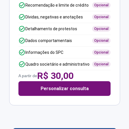
Recomendação e limite de crédito
Opcional
Dívidas, negativas e anotações
Opcional
Detalhamento de protestos
Opcional
Dados comportamentais
Opcional
Informações do SPC
Opcional
Quadro societário e administrativo
Opcional
R$
30,00
A partir de
Personalizar consulta