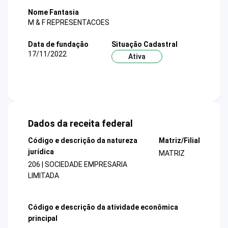
Nome Fantasia
M & F REPRESENTACOES
Data de fundação
Situação Cadastral
17/11/2022
Ativa
Dados da receita federal
Código e descrição da natureza
Matriz/Filial
jurídica
MATRIZ
206 | SOCIEDADE EMPRESARIA
LIMITADA
Código e descrição da atividade econômica
principal