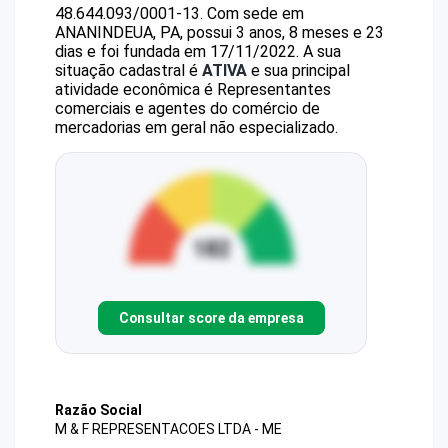
48.644.093/0001-13
.
Com sede em
ANANINDEUA, PA, possui 3 anos, 8 meses e 23
dias e foi fundada em 17/11/2022.
A sua
situação cadastral é
ATIVA
e sua principal
atividade econômica é Representantes
comerciais e agentes do comércio de
mercadorias em geral não especializado.
Consultar score da empresa
Razão Social
M & F REPRESENTACOES LTDA - ME