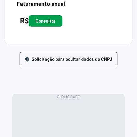
Faturamento anual
R$
Consultar
Solicitação para ocultar dados do CNPJ