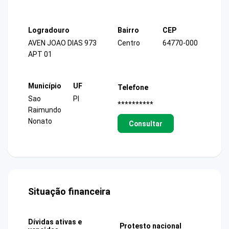
Logradouro
Bairro
CEP
AVEN JOAO DIAS 973
Centro
64770-000
APT 01
Município
UF
Telefone
Sao
PI
**********
Raimundo
Nonato
Consultar
Situação financeira
Dívidas ativas e
Protesto nacional