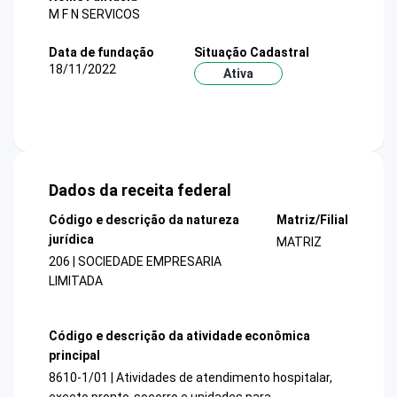
M F N SERVICOS
Data de fundação
Situação Cadastral
18/11/2022
Ativa
Dados da receita federal
Código e descrição da natureza
Matriz/Filial
jurídica
MATRIZ
206 | SOCIEDADE EMPRESARIA
LIMITADA
Código e descrição da atividade econômica
principal
8610-1/01 | Atividades de atendimento hospitalar,
exceto pronto-socorro e unidades para