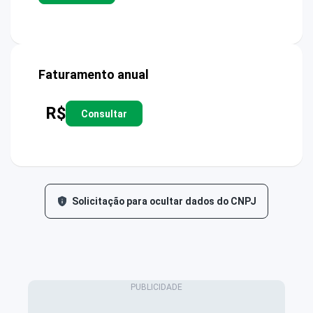
Faturamento anual
R$
Consultar
Solicitação para ocultar dados do CNPJ