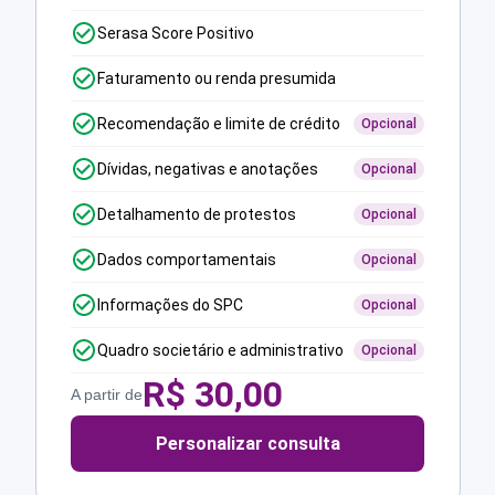
Serasa Score Positivo
Faturamento ou renda presumida
Recomendação e limite de crédito
Opcional
Dívidas, negativas e anotações
Opcional
Detalhamento de protestos
Opcional
Dados comportamentais
Opcional
Informações do SPC
Opcional
Quadro societário e administrativo
Opcional
R$
30,00
A partir de
Personalizar consulta