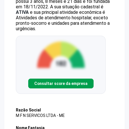
possui 3 anos, 8 meses e 21 dias e foi fundada
em 18/11/2022.
A sua situação cadastral é
ATIVA
e sua principal atividade econômica é
Atividades de atendimento hospitalar, exceto
pronto-socorro e unidades para atendimento a
urgências.
Consultar score da empresa
Razão Social
M F N SERVICOS LTDA - ME
Nome Fantasia