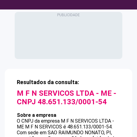
Resultados da consulta:
M F N SERVICOS LTDA - ME
-
CNPJ
48.651.133/0001-54
Sobre a empresa
O CNPJ da empresa
M F N SERVICOS LTDA -
ME
M F N SERVICOS
é
48.651.133/0001-54
.
Com sede em SAO RAIMUNDO NONATO, PI,