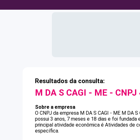
Resultados da consulta:
M DA S CAGI - ME
- CNPJ
Sobre a empresa
O CNPJ da empresa
M DA S CAGI - ME
M DA S 
possui 3 anos, 7 meses e 18 dias e foi fundada
principal atividade econômica é Atividades de c
específica.