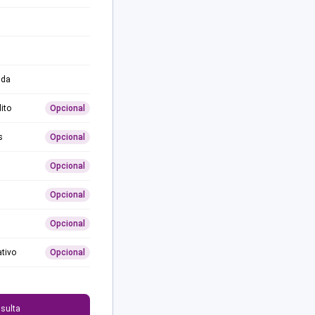
ida
ito
Opcional
s
Opcional
Opcional
Opcional
Opcional
ativo
Opcional
0
sulta