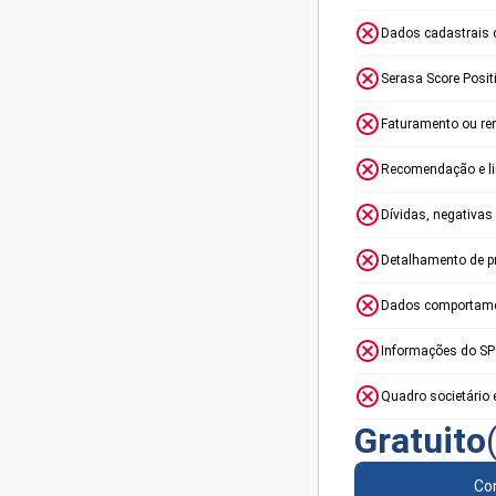
Dados cadastrais 
Serasa Score Posit
Faturamento ou re
Recomendação e lim
Dívidas, negativas
Detalhamento de p
Dados comportame
Informações do S
Quadro societário 
Gratuito
Con