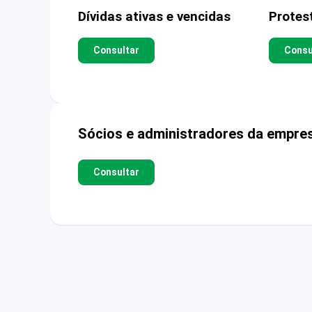
Dívidas ativas e vencidas
Protes
Consultar
Consu
Sócios e administradores da empre
Consultar