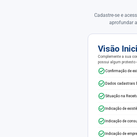
Cadastre-se e acess
aprofundar a
Visão Inic
Complemente a sua con
possui algum protesto
Confirmação de ex
Dados cadastrais 
Situação na Receit
Indicação de exist
Indicação de consu
Indicação de empr