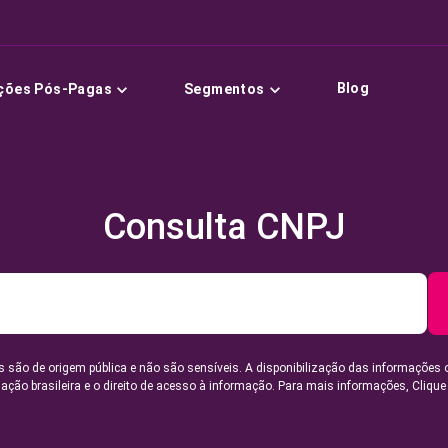
Blog
ções Pós-Pagas
Segmentos
Consulta CNPJ
 são de origem pública e não são sensíveis. A disponibilização das informações 
lação brasileira e o direito de acesso à informação. Para mais informações,
Clique