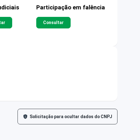
diciais
Participação em falência
tar
Consultar
Solicitação para ocultar dados do CNPJ