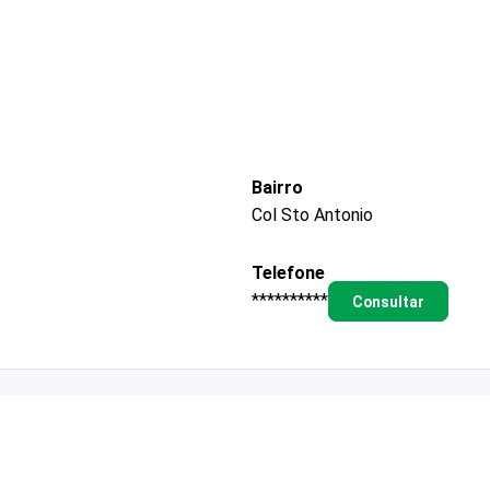
Bairro
Col Sto Antonio
Telefone
**********
Consultar