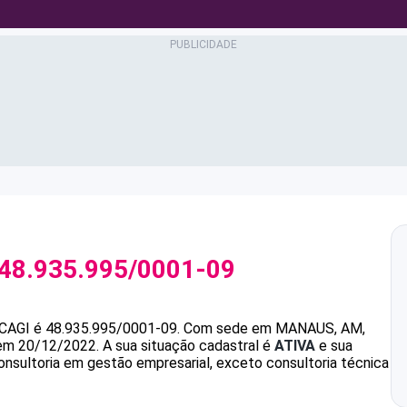
48.935.995/0001-09
CAGI
é
48.935.995/0001-09
.
Com sede em MANAUS, AM,
 em 20/12/2022.
A sua situação cadastral é
ATIVA
e sua
onsultoria em gestão empresarial, exceto consultoria técnica