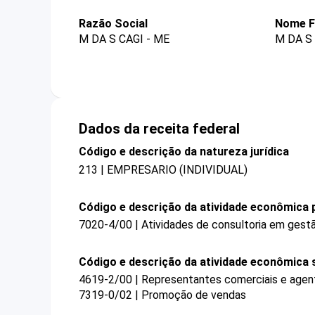
Razão Social
Nome F
M DA S CAGI - ME
M DA S
Dados da receita federal
Código e descrição da natureza jurídica
213 | EMPRESARIO (INDIVIDUAL)
Código e descrição da atividade econômica p
7020-4/00 | Atividades de consultoria em gestã
Código e descrição da atividade econômica 
4619-2/00 | Representantes comerciais e agen
7319-0/02 | Promoção de vendas