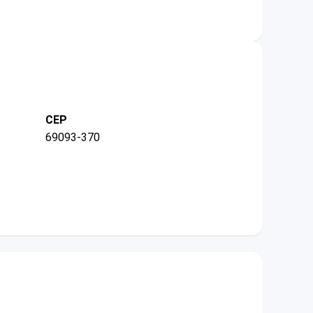
CEP
69093-370