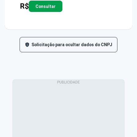
R$
Consultar
Solicitação para ocultar dados do CNPJ