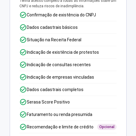
Tenha acesso completo a todas as informações sobre um
CNPJ e reduza riscos de inadimplência.
Confirmação de existência do CNPJ
Dados cadastrais básicos
Situação na Receita Federal
Indicação de existência de protestos
Indicação de consultas recentes
Indicação de empresas vinculadas
Dados cadastrais completos
Serasa Score Positivo
Faturamento ou renda presumida
Recomendação e limite de crédito
Opcional