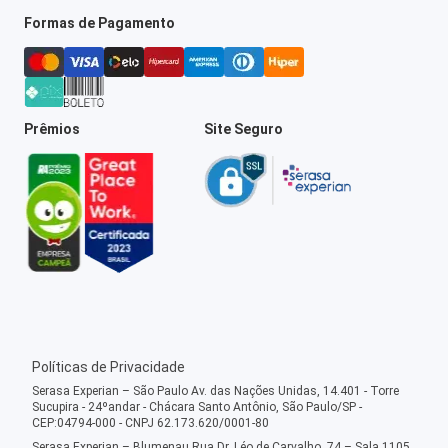
Formas de Pagamento
Prêmios
Site Seguro
Políticas de Privacidade
Serasa Experian – São Paulo Av. das Nações Unidas, 14.401 - Torre
Sucupira - 24ºandar - Chácara Santo Antônio, São Paulo/SP -
CEP:04794-000 - CNPJ 62.173.620/0001-80
Serasa Experian – Blumenau Rua Dr. Léo de Carvalho, 74 – Sala 1105