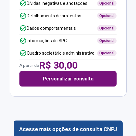
Dívidas, negativas e anotações
Opcional
Detalhamento de protestos
Opcional
Dados comportamentais
Opcional
Informações do SPC
Opcional
Quadro societário e administrativo
Opcional
R$
30,00
A partir de
Personalizar consulta
Acesse mais opções de consulta CNPJ