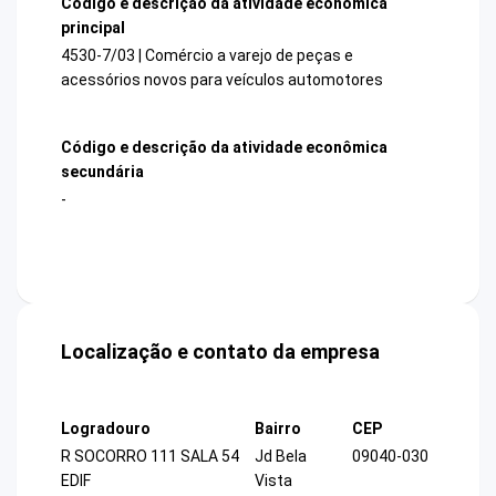
Código e descrição da atividade econômica
principal
4530-7/03 | Comércio a varejo de peças e
acessórios novos para veículos automotores
Código e descrição da atividade econômica
secundária
-
Localização e contato da empresa
Logradouro
Bairro
CEP
R SOCORRO 111 SALA 54
Jd Bela
09040-030
EDIF
Vista