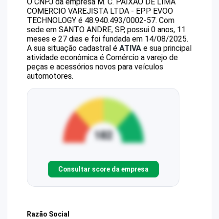
O CNPJ da empresa
M. C. PAIXAO DE LIMA
COMERCIO VAREJISTA LTDA - EPP
EVOO
TECHNOLOGY
é
48.940.493/0002-57
.
Com
sede em SANTO ANDRE, SP, possui 0 anos, 11
meses e 27 dias e foi fundada em 14/08/2025.
A sua situação cadastral é
ATIVA
e sua principal
atividade econômica é Comércio a varejo de
peças e acessórios novos para veículos
automotores.
Consultar score da empresa
Razão Social