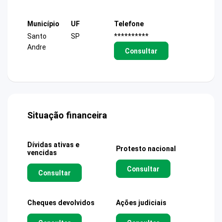
Município
UF
Telefone
Santo
SP
**********
Andre
Consultar
Situação financeira
Dívidas ativas e
Protesto nacional
vencidas
Consultar
Consultar
Cheques devolvidos
Ações judiciais