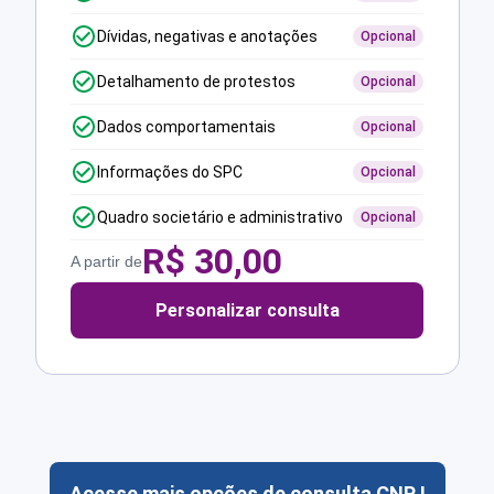
Dívidas, negativas e anotações
Opcional
Detalhamento de protestos
Opcional
Dados comportamentais
Opcional
Informações do SPC
Opcional
Quadro societário e administrativo
Opcional
R$
30,00
A partir de
Personalizar consulta
Acesse mais opções de consulta CNPJ