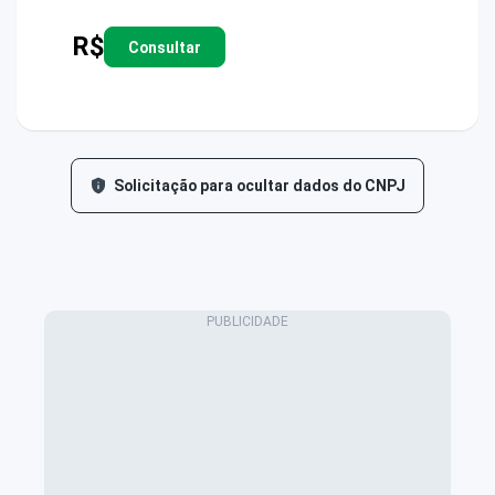
R$
Consultar
Solicitação para ocultar dados do CNPJ