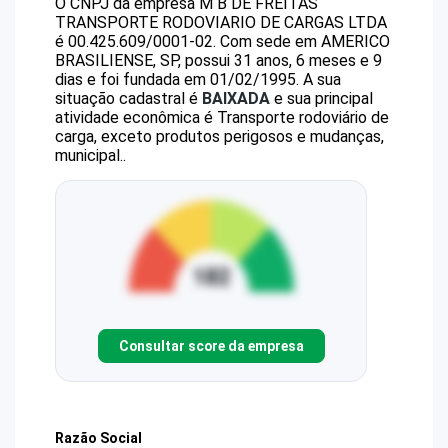
O CNPJ da empresa
M B DE FREITAS
TRANSPORTE RODOVIARIO DE CARGAS LTDA
é
00.425.609/0001-02
.
Com sede em AMERICO
BRASILIENSE, SP, possui 31 anos, 6 meses e 9
dias e foi fundada em 01/02/1995.
A sua
situação cadastral é
BAIXADA
e sua principal
atividade econômica é Transporte rodoviário de
carga, exceto produtos perigosos e mudanças,
municipal..
Consultar score da empresa
Razão Social