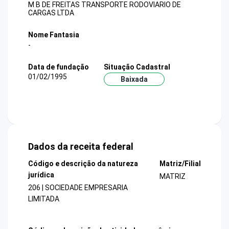
M B DE FREITAS TRANSPORTE RODOVIARIO DE
CARGAS LTDA
Nome Fantasia
-
Data de fundação
Situação Cadastral
01/02/1995
Baixada
Dados da receita federal
Código e descrição da natureza
Matriz/Filial
jurídica
MATRIZ
206 | SOCIEDADE EMPRESARIA
LIMITADA