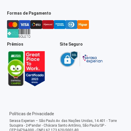
Formas de Pagamento
Prêmios
Site Seguro
Políticas de Privacidade
Serasa Experian – São Paulo Av. das Nações Unidas, 14.401 - Torre
Sucupira - 24ºandar - Chácara Santo Antônio, São Paulo/SP -
CEP:04794-000 - CNPJ 62.173.620/0001-80