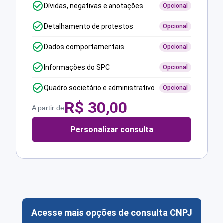
Dívidas, negativas e anotações
Opcional
Detalhamento de protestos
Opcional
Dados comportamentais
Opcional
Informações do SPC
Opcional
Quadro societário e administrativo
Opcional
R$
30,00
A partir de
Personalizar consulta
Acesse mais opções de consulta CNPJ