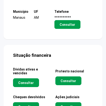
Município
UF
Telefone
Manaus
AM
**********
Consultar
Situação financeira
Dívidas ativas e
Protesto nacional
vencidas
Consultar
Consultar
Cheques devolvidos
Ações judiciais