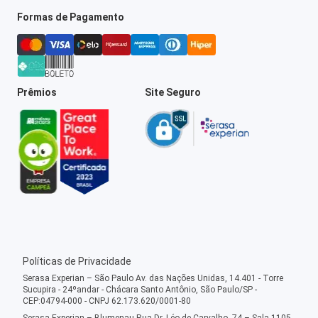
Formas de Pagamento
Prêmios
Site Seguro
Políticas de Privacidade
Serasa Experian – São Paulo Av. das Nações Unidas, 14.401 - Torre
Sucupira - 24ºandar - Chácara Santo Antônio, São Paulo/SP -
CEP:04794-000 - CNPJ 62.173.620/0001-80
Serasa Experian – Blumenau Rua Dr. Léo de Carvalho, 74 – Sala 1105