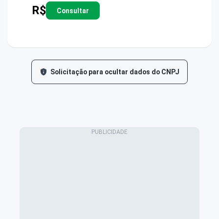
R$
Consultar
Solicitação para ocultar dados do CNPJ