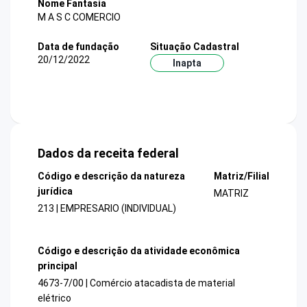
Nome Fantasia
M A S C COMERCIO
Data de fundação
Situação Cadastral
20/12/2022
Inapta
Dados da receita federal
Código e descrição da natureza
Matriz/Filial
jurídica
MATRIZ
213 | EMPRESARIO (INDIVIDUAL)
Código e descrição da atividade econômica
principal
4673-7/00 | Comércio atacadista de material
elétrico