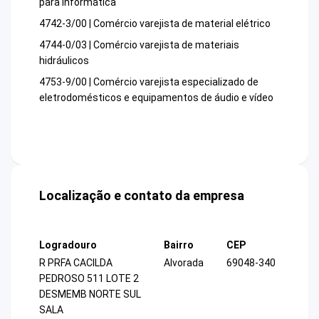
para informática
4742-3/00 | Comércio varejista de material elétrico
4744-0/03 | Comércio varejista de materiais
hidráulicos
4753-9/00 | Comércio varejista especializado de
eletrodomésticos e equipamentos de áudio e vídeo
Localização e contato da empresa
Logradouro
Bairro
CEP
R PRFA CACILDA
Alvorada
69048-340
PEDROSO 511 LOTE 2
DESMEMB NORTE SUL
SALA