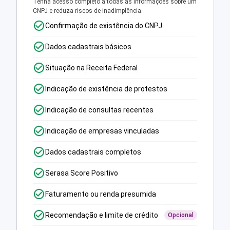
Tenha acesso completo a todas as informações sobre um
CNPJ e reduza riscos de inadimplência.
Confirmação de existência do CNPJ
Dados cadastrais básicos
Situação na Receita Federal
Indicação de existência de protestos
Indicação de consultas recentes
Indicação de empresas vinculadas
Dados cadastrais completos
Serasa Score Positivo
Faturamento ou renda presumida
Recomendação e limite de crédito
Opcional