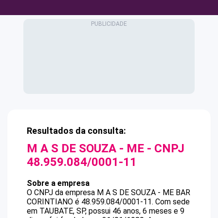
Resultados da consulta:
M A S DE SOUZA - ME
- CNPJ
48.959.084/0001-11
Sobre a empresa
O CNPJ da empresa
M A S DE SOUZA - ME
BAR
CORINTIANO
é
48.959.084/0001-11
.
Com sede
em TAUBATE, SP, possui 46 anos, 6 meses e 9