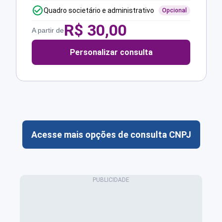
Quadro societário e administrativo
Opcional
R$
30,00
A partir de
Personalizar consulta
Acesse mais opções de consulta CNPJ