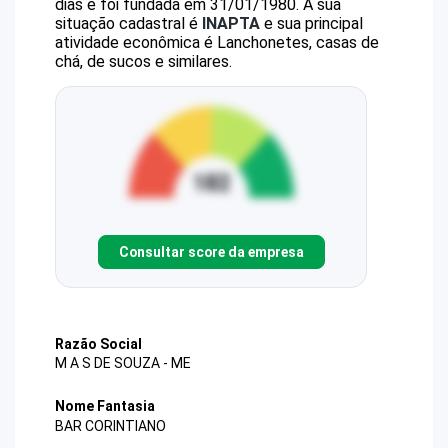
dias e foi fundada em 31/01/1980.
A sua
situação cadastral é
INAPTA
e sua principal
atividade econômica é Lanchonetes, casas de
chá, de sucos e similares.
Consultar score da empresa
Razão Social
M A S DE SOUZA - ME
Nome Fantasia
BAR CORINTIANO