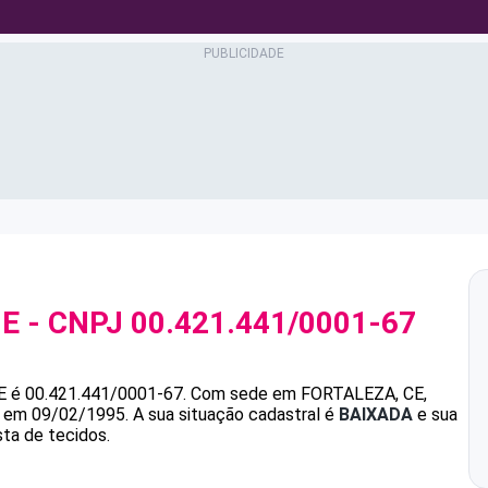
UE
- CNPJ
00.421.441/0001-67
E
é
00.421.441/0001-67
.
Com sede em FORTALEZA, CE,
da em 09/02/1995.
A sua situação cadastral é
BAIXADA
e sua
sta de tecidos.