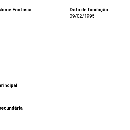
Nome Fantasia
Data de fundação
-
09/02/1995
rincipal
secundária