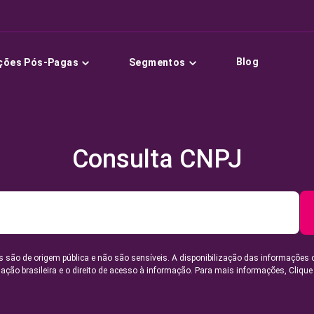
Blog
ções Pós-Pagas
Segmentos
Consulta CNPJ
 são de origem pública e não são sensíveis. A disponibilização das informações 
lação brasileira e o direito de acesso à informação. Para mais informações,
Clique