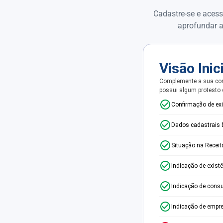
Cadastre-se e acess
aprofundar a
Visão Inic
Complemente a sua con
possui algum protesto
Confirmação de ex
Dados cadastrais 
Situação na Receit
Indicação de exist
Indicação de consu
Indicação de empr