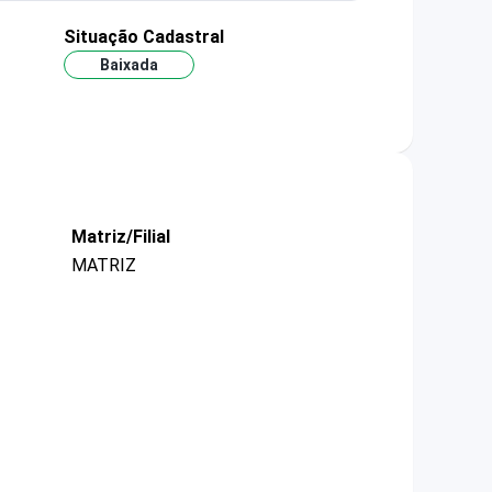
Situação Cadastral
Baixada
Matriz/Filial
MATRIZ