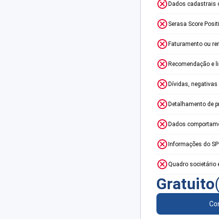
Dados cadastrais 
Serasa Score Posit
Faturamento ou re
Recomendação e lim
Dívidas, negativas
Detalhamento de p
Dados comportame
Informações do S
Quadro societário 
Gratuito
Con