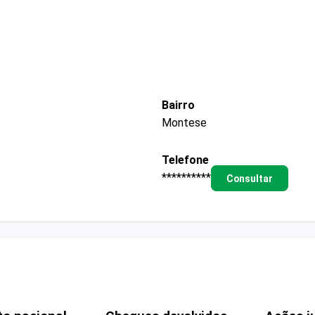
Bairro
Montese
Telefone
**********
Consultar