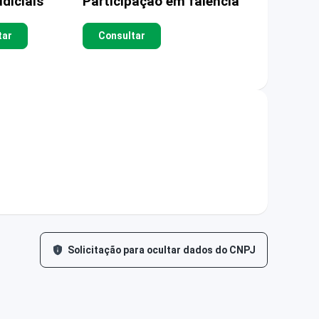
diciais
Participação em falência
tar
Consultar
Solicitação para ocultar dados do CNPJ