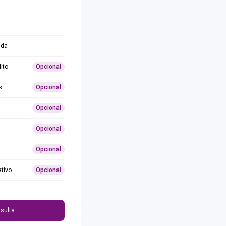
ida
ito
Opcional
s
Opcional
Opcional
Opcional
Opcional
ativo
Opcional
0
sulta