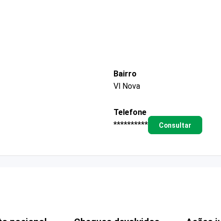
Bairro
Vl Nova
Telefone
**********
Consultar