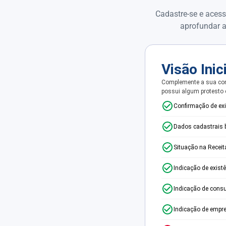
Cadastre-se e acess
aprofundar a
Visão Inic
Complemente a sua con
possui algum protesto
Confirmação de ex
Dados cadastrais 
Situação na Receit
Indicação de exist
Indicação de consu
Indicação de empr