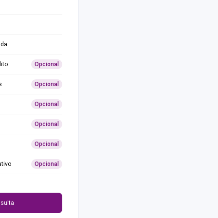
ida
ito
Opcional
s
Opcional
Opcional
Opcional
Opcional
ativo
Opcional
0
sulta