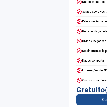
Dados cadastrais 
Serasa Score Posit
Faturamento ou re
Recomendação e lim
Dívidas, negativas
Detalhamento de p
Dados comportame
Informações do S
Quadro societário 
Gratuito
Con