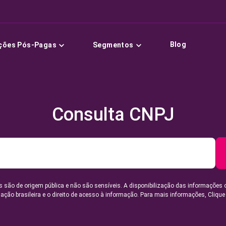
Blog
ções Pós-Pagas
Segmentos
Consulta CNPJ
 são de origem pública e não são sensíveis. A disponibilização das informações 
lação brasileira e o direito de acesso à informação. Para mais informações,
Clique