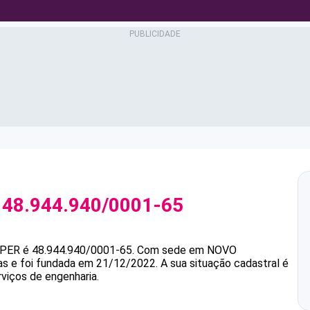
J
48.944.940/0001-65
PPER
é
48.944.940/0001-65
.
Com sede em NOVO
as e foi fundada em 21/12/2022.
A sua situação cadastral é
rviços de engenharia.