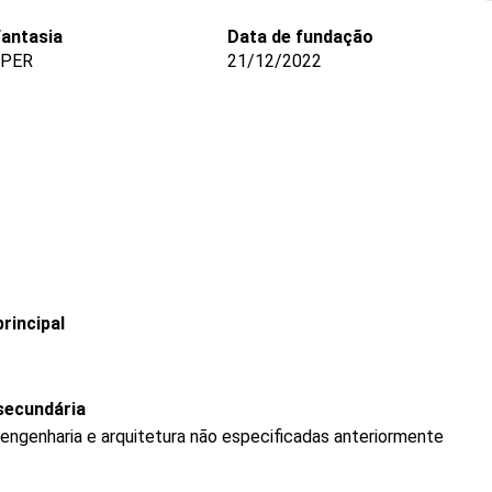
antasia
Data de fundação
PPER
21/12/2022
rincipal
secundária
 engenharia e arquitetura não especificadas anteriormente