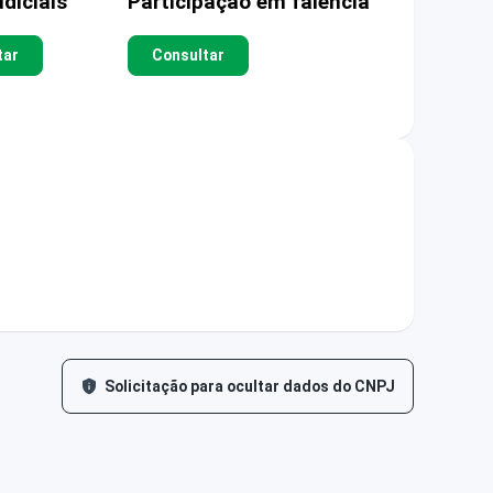
diciais
Participação em falência
tar
Consultar
Solicitação para ocultar dados do CNPJ