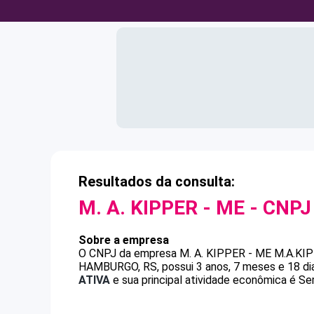
Resultados da consulta:
M. A. KIPPER - ME
- CNP
Sobre a empresa
O CNPJ da empresa
M. A. KIPPER - ME
M.A.KI
HAMBURGO, RS, possui 3 anos, 7 meses e 18 di
ATIVA
e sua principal atividade econômica é Se