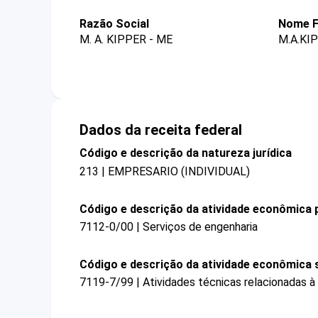
Razão Social
Nome F
M. A. KIPPER - ME
M.A.KI
Dados da receita federal
Código e descrição da natureza jurídica
213 | EMPRESARIO (INDIVIDUAL)
Código e descrição da atividade econômica p
7112-0/00 | Serviços de engenharia
Código e descrição da atividade econômica 
7119-7/99 | Atividades técnicas relacionadas à