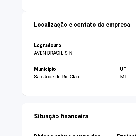
Localização e contato da empresa
Logradouro
AVEN BRASIL S N
Município
UF
Sao Jose do Rio Claro
MT
Situação financeira