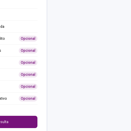
ida
ito
Opcional
s
Opcional
Opcional
Opcional
Opcional
ativo
Opcional
0
sulta