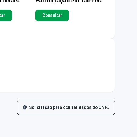
diciais
Participação em falência
tar
Consultar
Solicitação para ocultar dados do CNPJ