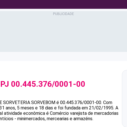
NPJ
00.445.376/0001-00
 E SORVETERIA SORVEBOM
é
00.445.376/0001-00
.
Com
 anos, 5 meses e 18 dias e foi fundada em 21/02/1995.
A
pal atividade econômica é Comércio varejista de mercadorias
ntícios - minimercados, mercearias e armazéns.