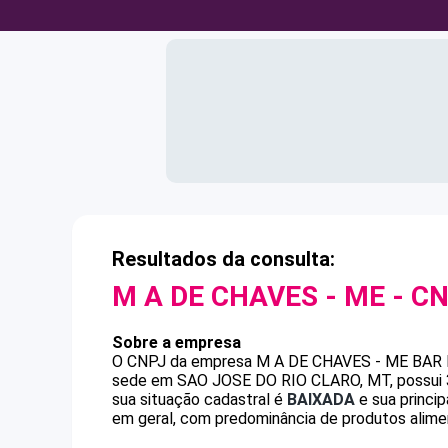
Resultados da consulta:
M A DE CHAVES - ME
- C
Sobre a empresa
O CNPJ da empresa
M A DE CHAVES - ME
BAR
sede em SAO JOSE DO RIO CLARO, MT, possui 31
sua situação cadastral é
BAIXADA
e sua princi
em geral, com predominância de produtos alime