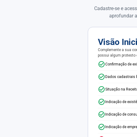
Cadastre-se e acess
aprofundar a
Visão Inic
Complemente a sua con
possui algum protesto
Confirmação de ex
Dados cadastrais 
Situação na Receit
Indicação de exist
Indicação de consu
Indicação de empr