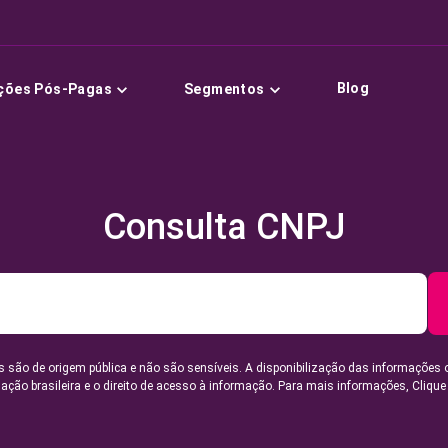
Blog
ções Pós-Pagas
Segmentos
Consulta CNPJ
 são de origem pública e não são sensíveis. A disponibilização das informações 
lação brasileira e o direito de acesso à informação. Para mais informações,
Clique