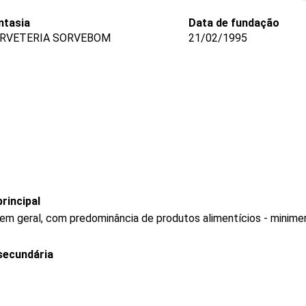
ntasia
Data de fundação
ORVETERIA SORVEBOM
21/02/1995
rincipal
 em geral, com predominância de produtos alimentícios - minim
secundária