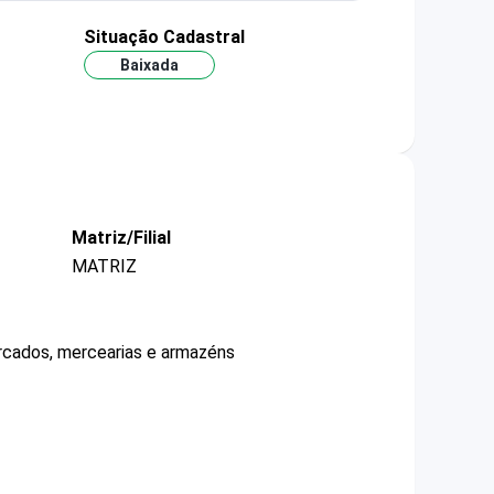
Situação Cadastral
Baixada
Matriz/Filial
MATRIZ
ercados, mercearias e armazéns