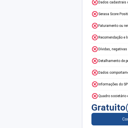
Dados cadastrais 
Serasa Score Posit
Faturamento ou re
Recomendação e lim
Dívidas, negativas
Detalhamento de p
Dados comportame
Informações do S
Quadro societário 
Gratuito
Con