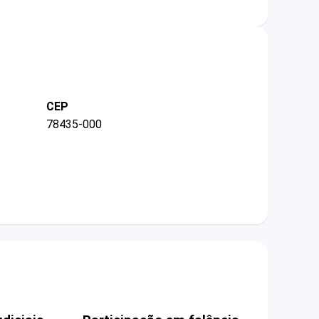
CEP
78435-000