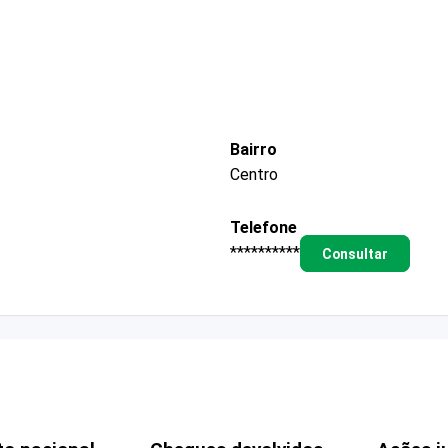
Bairro
Centro
Telefone
**********
Consultar