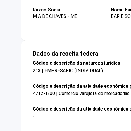
Razão Social
Nome Fa
M A DE CHAVES - ME
BAR E S
Dados da receita federal
Código e descrição da natureza jurídica
213 | EMPRESARIO (INDIVIDUAL)
Código e descrição da atividade econômica p
4712-1/00 | Comércio varejista de mercadorias
Código e descrição da atividade econômica 
-