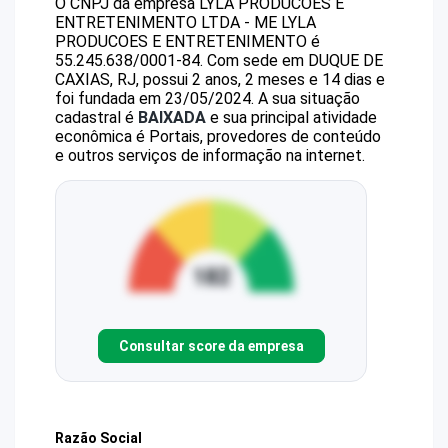
O CNPJ da empresa
LYLA PRODUCOES E
ENTRETENIMENTO LTDA - ME
LYLA
PRODUCOES E ENTRETENIMENTO
é
55.245.638/0001-84
.
Com sede em DUQUE DE
CAXIAS, RJ, possui 2 anos, 2 meses e 14 dias e
foi fundada em 23/05/2024.
A sua situação
cadastral é
BAIXADA
e sua principal atividade
econômica é Portais, provedores de conteúdo
e outros serviços de informação na internet.
Consultar score da empresa
Razão Social