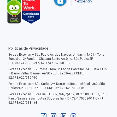
Políticas de Privacidade
Serasa Experian – São Paulo Av. das Nações Unidas, 14.401 - Torre
Sucupira - 24ºandar - Chácara Santo Antônio, São Paulo/SP -
CEP:04794-000 - CNPJ 62.173.620/0001-80
Serasa Experian – Blumenau Rua Dr. Léo de Carvalho, 74 – Sala 1105
– Bairro Velha, Blumenau/SC - CEP: 89036-239 CNPJ
62.173.620/0104-95
Serasa Experian – São Carlos Av. Doutor Heitor José Reali, 360, São
Carlos/SP CEP: 13571-385 CNPJ 62.173.620/0093-06
Serasa Experian – Brasília ST SCN, S/N, Qd 02, Bl C, 109, Sl 301, Ed.
Paulo Sarasate Bairro Asa Sul, Brasília – DF CEP: 70302-911 CNPJ
62.173.620/0131-68