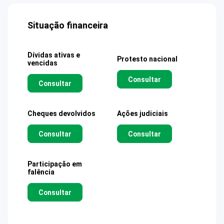
Situação financeira
Dívidas ativas e
Protesto nacional
vencidas
Consultar
Consultar
Cheques devolvidos
Ações judiciais
Consultar
Consultar
Participação em
falência
Consultar