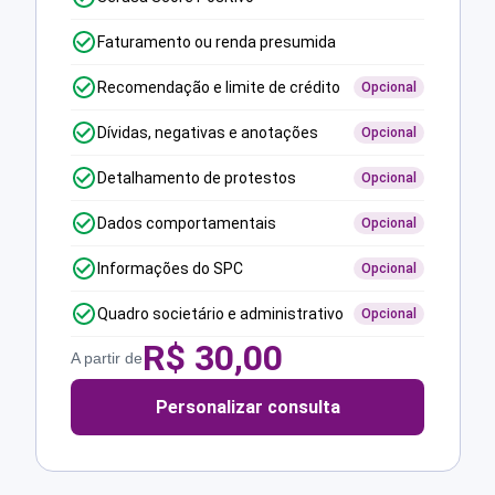
Faturamento ou renda presumida
Recomendação e limite de crédito
Opcional
Dívidas, negativas e anotações
Opcional
Detalhamento de protestos
Opcional
Dados comportamentais
Opcional
Informações do SPC
Opcional
Quadro societário e administrativo
Opcional
R$
30,00
A partir de
Personalizar consulta