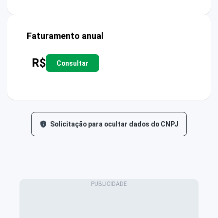
Faturamento anual
R$
Consultar
Solicitação para ocultar dados do CNPJ