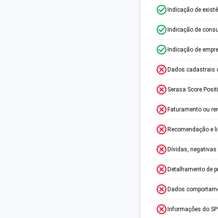
Indicação de exist
Indicação de consu
Indicação de empr
Dados cadastrais 
Serasa Score Posit
Faturamento ou re
Recomendação e lim
Dívidas, negativas
Detalhamento de p
Dados comportame
Informações do S