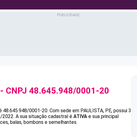
- CNPJ
48.645.948/0001-20
é
48.645.948/0001-20
.
Com sede em PAULISTA, PE, possui 3
1/2022.
A sua situação cadastral é
ATIVA
e sua principal
oces, balas, bombons e semelhantes.