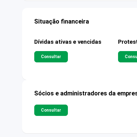
Situação financeira
Dívidas ativas e vencidas
Protes
Consultar
Consu
Sócios e administradores da empre
Consultar