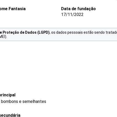
ome Fantasia
Data de fundação
17/11/2022
de Proteção de Dados (LGPD)
, os dados pessoais estão sendo tratad
MEI).
rincipal
s, bombons e semelhantes
secundária