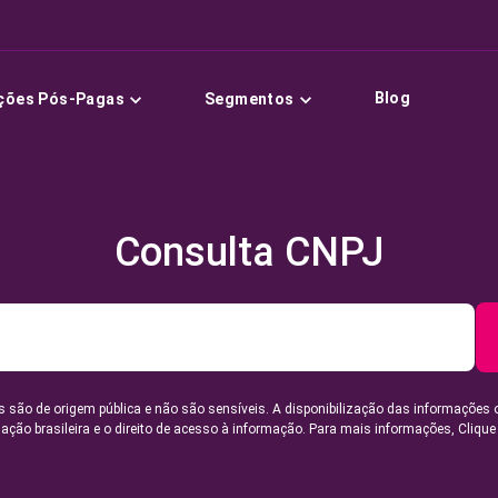
Blog
ções Pós-Pagas
Segmentos
Consulta CNPJ
 são de origem pública e não são sensíveis. A disponibilização das informações 
lação brasileira e o direito de acesso à informação. Para mais informações,
Clique