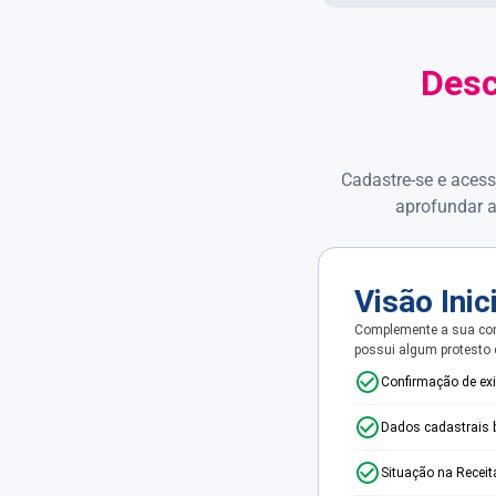
Desc
Cadastre-se e acess
aprofundar a
Visão Inic
Complemente a sua con
possui algum protesto
Confirmação de ex
Dados cadastrais 
Situação na Receit