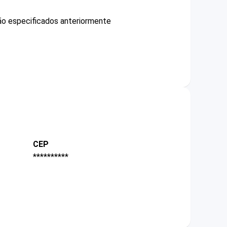
não especificados anteriormente
CEP
**********