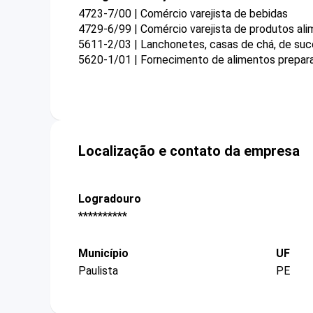
4723-7/00 | Comércio varejista de bebidas
4729-6/99 | Comércio varejista de produtos ali
5611-2/03 | Lanchonetes, casas de chá, de suco
5620-1/01 | Fornecimento de alimentos prepa
Localização e contato da empresa
Logradouro
**********
Município
UF
Paulista
PE