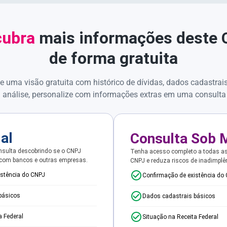
ubra
mais informações deste
de forma gratuita
e uma visão gratuita com histórico de dívidas, dados cadastrai
 análise, personalize com informações extras em uma consulta
ial
Consulta Sob 
sulta descobrindo se o CNPJ
Tenha acesso completo a todas a
 com bancos e outras empresas.
CNPJ e reduza riscos de inadimplê
istência do CNPJ
Confirmação de existência do
básicos
Dados cadastrais básicos
a Federal
Situação na Receita Federal