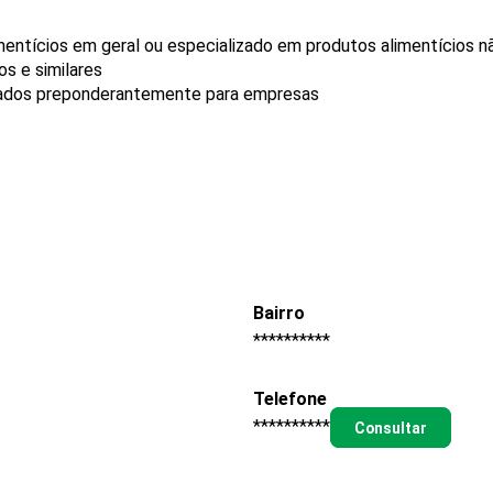
mentícios em geral ou especializado em produtos alimentícios 
s e similares
rados preponderantemente para empresas
Bairro
**********
Telefone
**********
Consultar