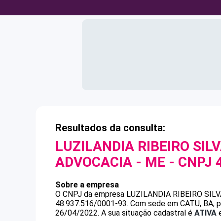
Resultados da consulta:
LUZILANDIA RIBEIRO SIL
ADVOCACIA - ME
- CNPJ
Sobre a empresa
O CNPJ da empresa
LUZILANDIA RIBEIRO SIL
48.937.516/0001-93
.
Com sede em CATU, BA, po
26/04/2022.
A sua situação cadastral é
ATIVA
e