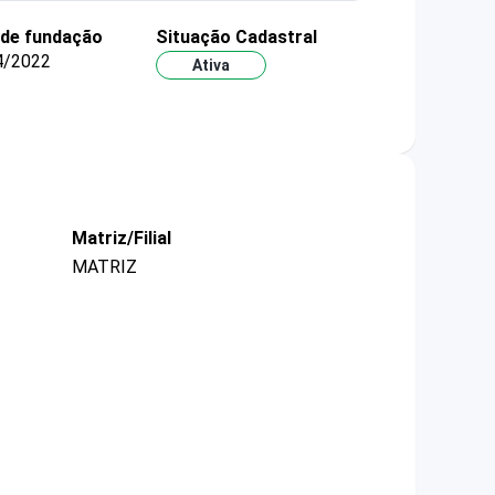
 de fundação
Situação Cadastral
4/2022
Ativa
Matriz/Filial
MATRIZ