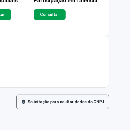
diciais
Participação em falência
tar
Consultar
Solicitação para ocultar dados do CNPJ