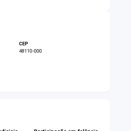
CEP
48110-000