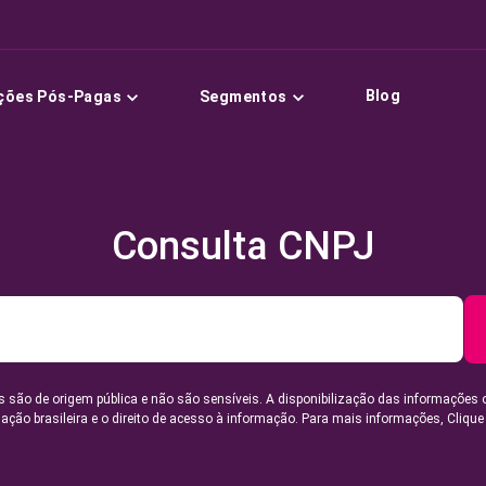
Blog
ções Pós-Pagas
Segmentos
Consulta CNPJ
 são de origem pública e não são sensíveis. A disponibilização das informações 
lação brasileira e o direito de acesso à informação. Para mais informações,
Clique