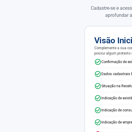
Cadastre-se e acess
aprofundar a
Visão Inic
Complemente a sua con
possui algum protesto
Confirmação de ex
Dados cadastrais 
Situação na Receit
Indicação de exist
Indicação de consu
Indicação de empr