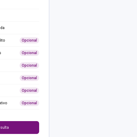
ida
ito
Opcional
s
Opcional
Opcional
Opcional
Opcional
ativo
Opcional
0
sulta