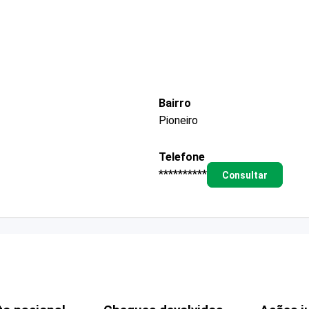
Bairro
Pioneiro
Telefone
**********
Consultar