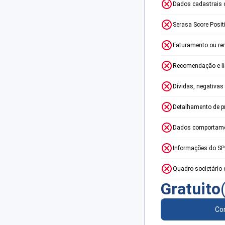
Dados cadastrais 
Serasa Score Posit
Faturamento ou re
Recomendação e lim
Dívidas, negativas
Detalhamento de p
Dados comportame
Informações do S
Quadro societário 
Gratuito
Con