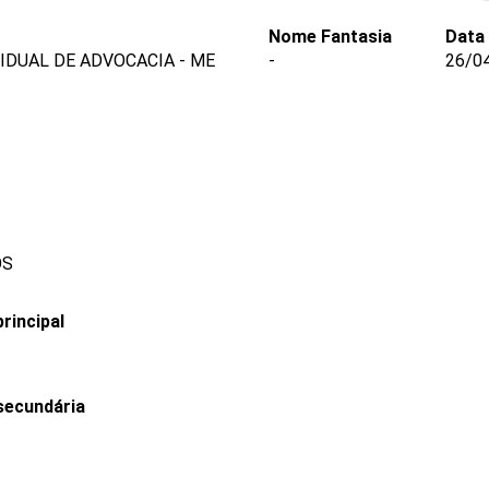
Nome Fantasia
Data
VIDUAL DE ADVOCACIA - ME
-
26/0
OS
rincipal
secundária