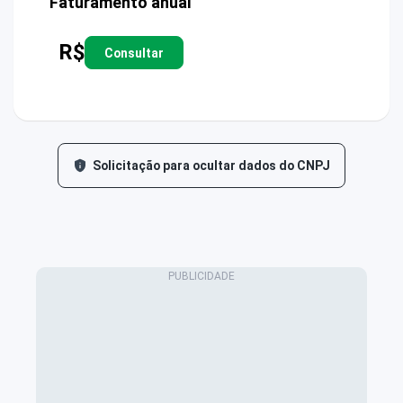
Faturamento anual
R$
Consultar
Solicitação para ocultar dados do CNPJ