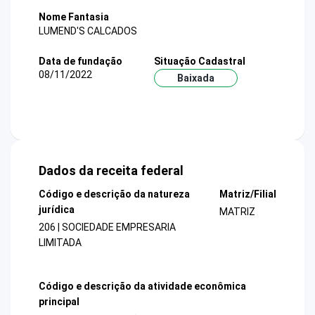
Nome Fantasia
LUMEND'S CALCADOS
Data de fundação
Situação Cadastral
08/11/2022
Baixada
Dados da receita federal
Código e descrição da natureza
Matriz/Filial
jurídica
MATRIZ
206 | SOCIEDADE EMPRESARIA
LIMITADA
Código e descrição da atividade econômica
principal