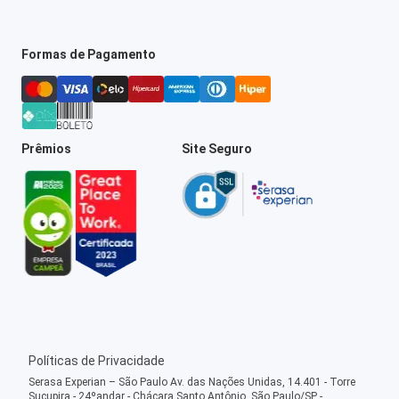
Formas de Pagamento
Prêmios
Site Seguro
Políticas de Privacidade
Serasa Experian – São Paulo Av. das Nações Unidas, 14.401 - Torre
Sucupira - 24ºandar - Chácara Santo Antônio, São Paulo/SP -