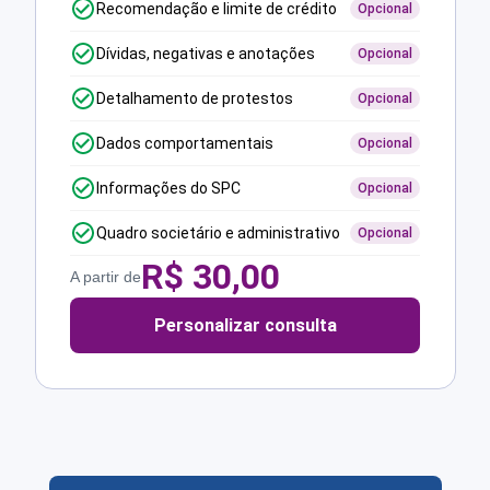
Recomendação e limite de crédito
Opcional
Dívidas, negativas e anotações
Opcional
Detalhamento de protestos
Opcional
Dados comportamentais
Opcional
Informações do SPC
Opcional
Quadro societário e administrativo
Opcional
R$
30,00
A partir de
Personalizar consulta