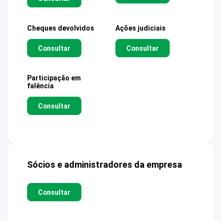
Cheques devolvidos
Ações judiciais
Consultar
Consultar
Participação em
falência
Consultar
Sócios e administradores da empresa
Consultar