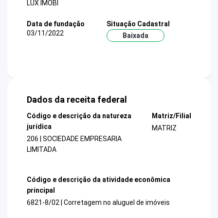
LUX IMOBI
Data de fundação
Situação Cadastral
03/11/2022
Baixada
Dados da receita federal
Código e descrição da natureza
Matriz/Filial
jurídica
MATRIZ
206 | SOCIEDADE EMPRESARIA
LIMITADA
Código e descrição da atividade econômica
principal
6821-8/02 | Corretagem no aluguel de imóveis