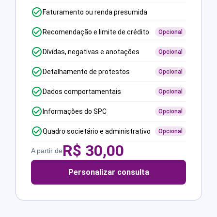
Faturamento ou renda presumida
Recomendação e limite de crédito
Opcional
Dívidas, negativas e anotações
Opcional
Detalhamento de protestos
Opcional
Dados comportamentais
Opcional
Informações do SPC
Opcional
Quadro societário e administrativo
Opcional
R$
30,00
A partir de
Personalizar consulta