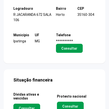
Logradouro
Bairro
CEP
R JACARANDA 672 SALA
Horto
35160-304
106
Município
UF
Telefone
Ipatinga
MG
**********
Consultar
Situação financeira
Dívidas ativas e
Protesto nacional
vencidas
Consultar
Consultar