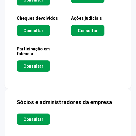
Cheques devolvidos
Ações judiciais
Consultar
Consultar
Participação em
falência
Consultar
Sócios e administradores da empresa
Consultar