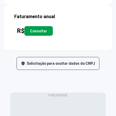
Faturamento anual
R$
Consultar
Solicitação para ocultar dados do CNPJ