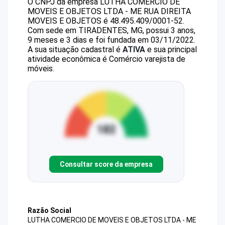
O CNPJ da empresa
LUTHA COMERCIO DE
MOVEIS E OBJETOS LTDA - ME
RUA DIREITA
MOVEIS E OBJETOS
é
48.495.409/0001-52
.
Com sede em TIRADENTES, MG, possui 3 anos,
9 meses e 3 dias e foi fundada em 03/11/2022.
A sua situação cadastral é
ATIVA
e sua principal
atividade econômica é Comércio varejista de
móveis.
Consultar score da empresa
Razão Social
LUTHA COMERCIO DE MOVEIS E OBJETOS LTDA - ME