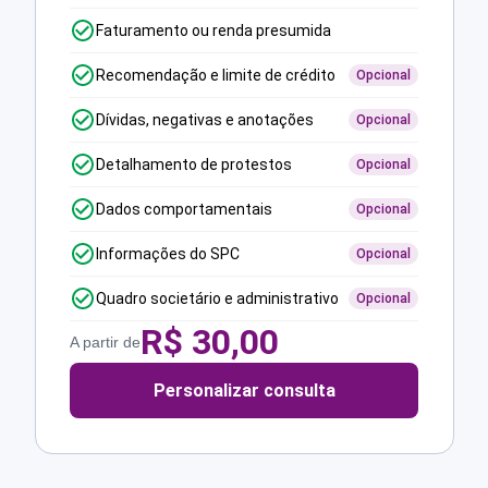
Faturamento ou renda presumida
Recomendação e limite de crédito
Opcional
Dívidas, negativas e anotações
Opcional
Detalhamento de protestos
Opcional
Dados comportamentais
Opcional
Informações do SPC
Opcional
Quadro societário e administrativo
Opcional
R$
30,00
A partir de
Personalizar consulta