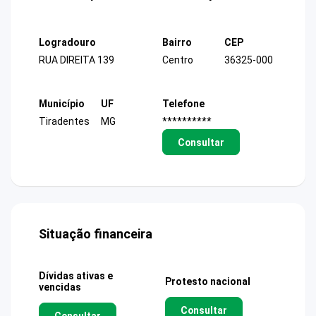
Logradouro
Bairro
CEP
RUA DIREITA 139
Centro
36325-000
Município
UF
Telefone
Tiradentes
MG
**********
Consultar
Situação financeira
Dívidas ativas e
Protesto nacional
vencidas
Consultar
Consultar