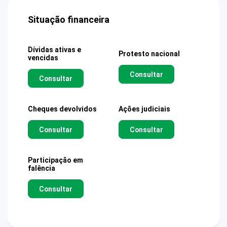
Situação financeira
Dívidas ativas e
Protesto nacional
vencidas
Consultar
Consultar
Cheques devolvidos
Ações judiciais
Consultar
Consultar
Participação em
falência
Consultar