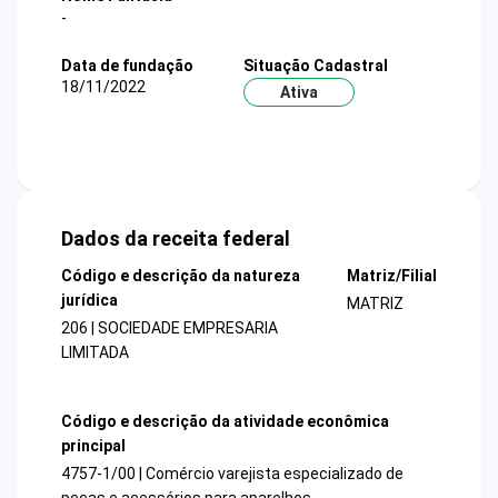
-
Data de fundação
Situação Cadastral
18/11/2022
Ativa
Dados da receita federal
Código e descrição da natureza
Matriz/Filial
jurídica
MATRIZ
206 | SOCIEDADE EMPRESARIA
LIMITADA
Código e descrição da atividade econômica
principal
4757-1/00 | Comércio varejista especializado de
peças e acessórios para aparelhos