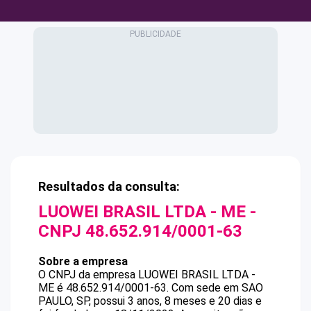
Resultados da consulta:
LUOWEI BRASIL LTDA - ME
-
CNPJ
48.652.914/0001-63
Sobre a empresa
O CNPJ da empresa
LUOWEI BRASIL LTDA -
ME
é
48.652.914/0001-63
.
Com sede em SAO
PAULO, SP, possui 3 anos, 8 meses e 20 dias e