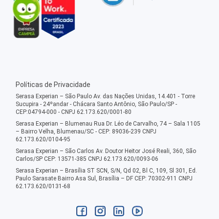
Políticas de Privacidade
Serasa Experian – São Paulo Av. das Nações Unidas, 14.401 - Torre
Sucupira - 24ºandar - Chácara Santo Antônio, São Paulo/SP -
CEP:04794-000 - CNPJ 62.173.620/0001-80
Serasa Experian – Blumenau Rua Dr. Léo de Carvalho, 74 – Sala 1105
– Bairro Velha, Blumenau/SC - CEP: 89036-239 CNPJ
62.173.620/0104-95
Serasa Experian – São Carlos Av. Doutor Heitor José Reali, 360, São
Carlos/SP CEP: 13571-385 CNPJ 62.173.620/0093-06
Serasa Experian – Brasília ST SCN, S/N, Qd 02, Bl C, 109, Sl 301, Ed.
Paulo Sarasate Bairro Asa Sul, Brasília – DF CEP: 70302-911 CNPJ
62.173.620/0131-68