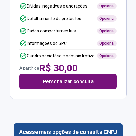
Dívidas, negativas e anotações
Opcional
Detalhamento de protestos
Opcional
Dados comportamentais
Opcional
Informações do SPC
Opcional
Quadro societário e administrativo
Opcional
R$
30,00
A partir de
Personalizar consulta
Acesse mais opções de consulta CNPJ