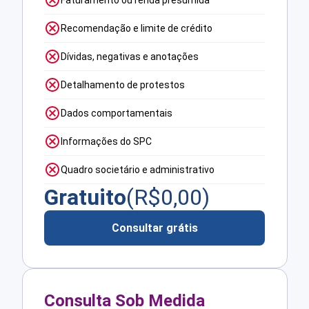
Faturamento ou renda presumida
Recomendação e limite de crédito
Dívidas, negativas e anotações
Detalhamento de protestos
Dados comportamentais
Informações do SPC
Quadro societário e administrativo
Gratuito
(R$
0,00
)
Consultar grátis
Consulta Sob Medida