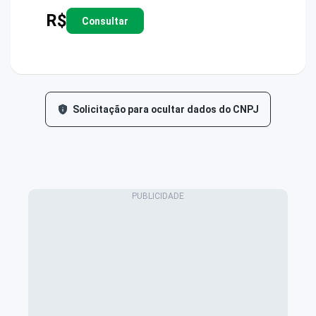
R$
Consultar
Solicitação para ocultar dados do CNPJ