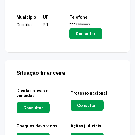
Município
UF
Telefone
Curitiba
PR
**********
Consultar
Situação financeira
Dívidas ativas e
Protesto nacional
vencidas
Consultar
Consultar
Cheques devolvidos
Ações judiciais