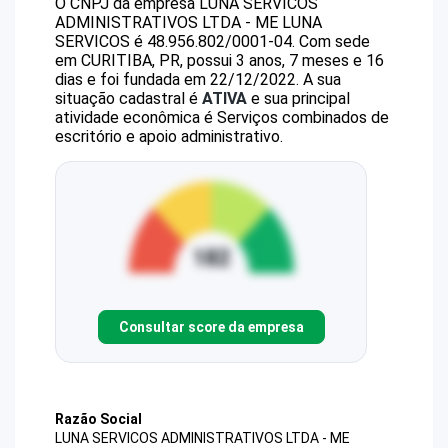
O CNPJ da empresa
LUNA SERVICOS
ADMINISTRATIVOS LTDA - ME
LUNA
SERVICOS
é
48.956.802/0001-04
.
Com sede
em CURITIBA, PR, possui 3 anos, 7 meses e 16
dias e foi fundada em 22/12/2022.
A sua
situação cadastral é
ATIVA
e sua principal
atividade econômica é Serviços combinados de
escritório e apoio administrativo.
Consultar score da empresa
Razão Social
LUNA SERVICOS ADMINISTRATIVOS LTDA - ME