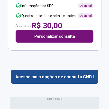
Informações do SPC
Opcional
Quadro societário e administrativo
Opcional
R$
30,00
A partir de
Personalizar consulta
Acesse mais opções de consulta CNPJ