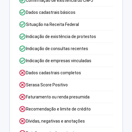
Confirmação de existência do CNPJ
Dados cadastrais básicos
Situação na Receita Federal
Indicação de existência de protestos
Indicação de consultas recentes
Indicação de empresas vinculadas
Dados cadastrais completos
Serasa Score Positivo
Faturamento ou renda presumida
Recomendação e limite de crédito
Dívidas, negativas e anotações