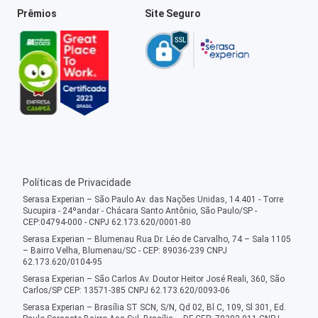
Prêmios
Site Seguro
Políticas de Privacidade
Serasa Experian – São Paulo Av. das Nações Unidas, 14.401 - Torre
Sucupira - 24ºandar - Chácara Santo Antônio, São Paulo/SP -
CEP:04794-000 - CNPJ 62.173.620/0001-80
Serasa Experian – Blumenau Rua Dr. Léo de Carvalho, 74 – Sala 1105
– Bairro Velha, Blumenau/SC - CEP: 89036-239 CNPJ
62.173.620/0104-95
Serasa Experian – São Carlos Av. Doutor Heitor José Reali, 360, São
Carlos/SP CEP: 13571-385 CNPJ 62.173.620/0093-06
Serasa Experian – Brasília ST SCN, S/N, Qd 02, Bl C, 109, Sl 301, Ed.