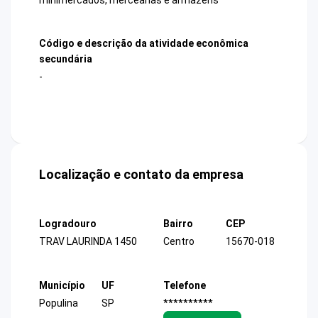
Código e descrição da atividade econômica
secundária
-
Localização e contato da empresa
Logradouro
Bairro
CEP
TRAV LAURINDA 1450
Centro
15670-018
Município
UF
Telefone
Populina
SP
**********