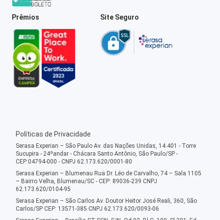
Prêmios
Site Seguro
Políticas de Privacidade
Serasa Experian – São Paulo Av. das Nações Unidas, 14.401 - Torre
Sucupira - 24ºandar - Chácara Santo Antônio, São Paulo/SP -
CEP:04794-000 - CNPJ 62.173.620/0001-80
Serasa Experian – Blumenau Rua Dr. Léo de Carvalho, 74 – Sala 1105
– Bairro Velha, Blumenau/SC - CEP: 89036-239 CNPJ
62.173.620/0104-95
Serasa Experian – São Carlos Av. Doutor Heitor José Reali, 360, São
Carlos/SP CEP: 13571-385 CNPJ 62.173.620/0093-06