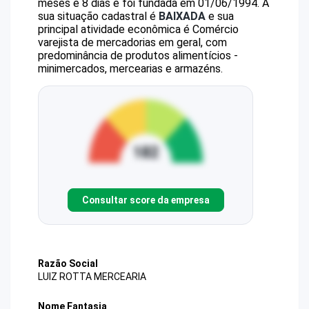
meses e 8 dias e foi fundada em 01/06/1994.
A
sua situação cadastral é
BAIXADA
e sua
principal atividade econômica é Comércio
varejista de mercadorias em geral, com
predominância de produtos alimentícios -
minimercados, mercearias e armazéns.
Consultar score da empresa
Razão Social
LUIZ ROTTA MERCEARIA
Nome Fantasia