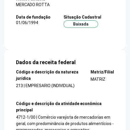
MERCADO ROTTA
Data de fundação
Situação Cadastral
01/06/1994
Baixada
Dados da receita federal
Código e descrição da natureza
Matriz/Filial
jurídica
MATRIZ
213 | EMPRESARIO (INDIVIDUAL)
Código e descrição da atividade econômica
principal
4712-1/00 | Comércio varejista de mercadorias em
geral, com predominância de produtos alimentícios -
minimercados, mercearias e armazéns