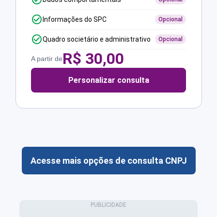
Informações do SPC
Opcional
Quadro societário e administrativo
Opcional
R$
30,00
A partir de
Personalizar consulta
Acesse mais opções de consulta CNPJ