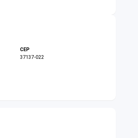
CEP
37137-022