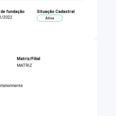
 de fundação
Situação Cadastral
1/2022
Ativa
Matriz/Filial
MATRIZ
nteriormente