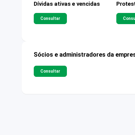
Dívidas ativas e vencidas
Protes
Consultar
Consu
Sócios e administradores da empre
Consultar