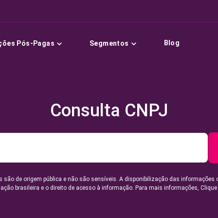
Blog
ções Pós-Pagas
Segmentos
Consulta CNPJ
 são de origem pública e não são sensíveis. A disponibilização das informações 
lação brasileira e o direito de acesso à informação. Para mais informações,
Clique