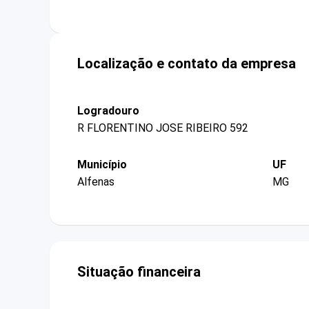
Localização e contato da empresa
Logradouro
R FLORENTINO JOSE RIBEIRO 592
Município
UF
Alfenas
MG
Situação financeira