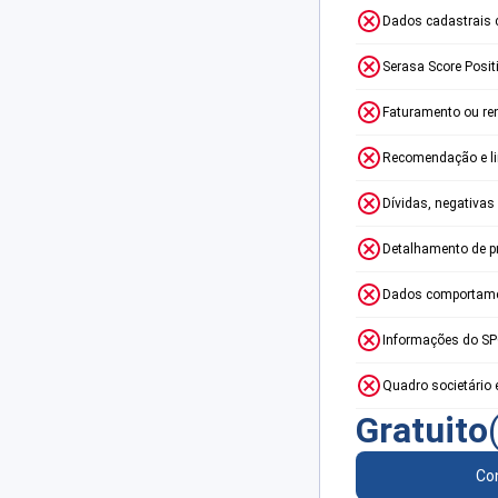
Dados cadastrais 
Serasa Score Posit
Faturamento ou re
Recomendação e lim
Dívidas, negativas
Detalhamento de p
Dados comportame
Informações do S
Quadro societário 
Gratuito
Con