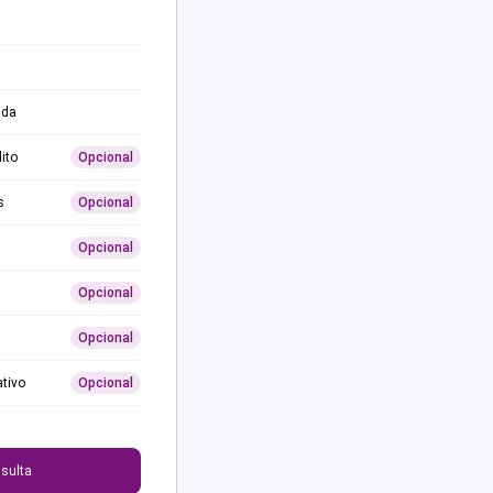
ida
ito
Opcional
s
Opcional
Opcional
Opcional
Opcional
ativo
Opcional
0
sulta