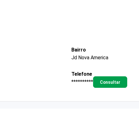
Bairro
Jd Nova America
Telefone
**********
Consultar