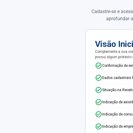
Cadastre-se e acess
aprofundar a
Visão Inic
Complemente a sua con
possui algum protesto
Confirmação de ex
Dados cadastrais 
Situação na Receit
Indicação de exist
Indicação de consu
Indicação de empr