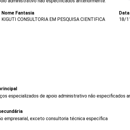
io administrativo não especificados anteriormente.
Nome Fantasia
Data
KIGUTI CONSULTORIA EM PESQUISA CIENTIFICA
18/1
rincipal
os especializados de apoio administrativo não especificados a
secundária
o empresarial, exceto consultoria técnica específica