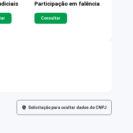
diciais
Participação em falência
tar
Consultar
Solicitação para ocultar dados do CNPJ