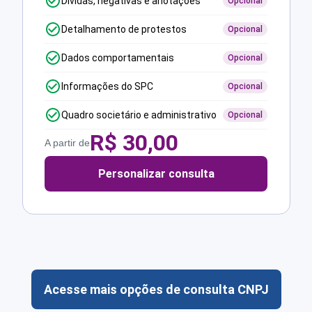
Dívidas, negativas e anotações
Opcional
Detalhamento de protestos
Opcional
Dados comportamentais
Opcional
Informações do SPC
Opcional
Quadro societário e administrativo
Opcional
R$
30,00
A partir de
Personalizar consulta
Acesse mais opções de consulta CNPJ