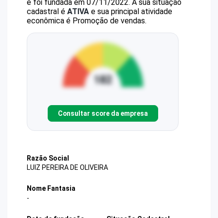
e foi fundada em 07/11/2022.
A sua situação
cadastral é
ATIVA
e sua principal atividade
econômica é Promoção de vendas.
Consultar score da empresa
Razão Social
LUIZ PEREIRA DE OLIVEIRA
Nome Fantasia
-