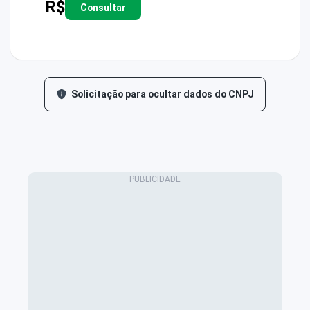
R$
Consultar
Solicitação para ocultar dados do CNPJ