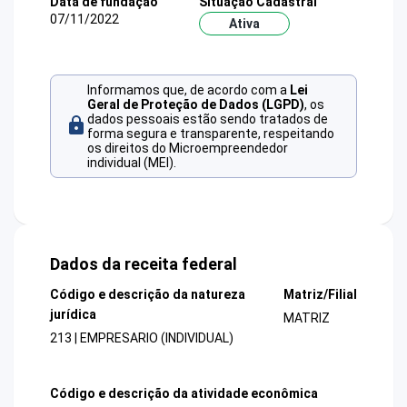
Data de fundação
Situação Cadastral
07/11/2022
Ativa
Informamos que, de acordo com a
Lei
Geral de Proteção de Dados (LGPD)
, os
dados pessoais estão sendo tratados de
forma segura e transparente, respeitando
os direitos do Microempreendedor
individual (MEI).
Dados da receita federal
Código e descrição da natureza
Matriz/Filial
jurídica
MATRIZ
213 | EMPRESARIO (INDIVIDUAL)
Código e descrição da atividade econômica