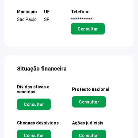
Município
UF
Telefone
Sao Paulo
SP
**********
Consultar
Situação financeira
Dívidas ativas e
Protesto nacional
vencidas
Consultar
Consultar
Cheques devolvidos
Ações judiciais
Consultar
Consultar