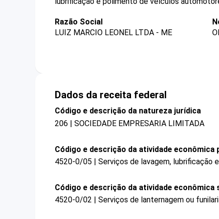
lubrificação e polimento de veículos automotor
Razão Social
N
LUIZ MARCIO LEONEL LTDA - ME
O
Dados da receita federal
Código e descrição da natureza jurídica
206 | SOCIEDADE EMPRESARIA LIMITADA
Código e descrição da atividade econômica p
4520-0/05 | Serviços de lavagem, lubrificação
Código e descrição da atividade econômica 
4520-0/02 | Serviços de lanternagem ou funilar