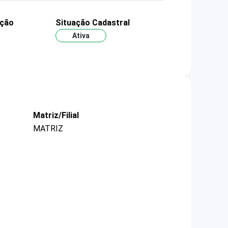
ação
Situação Cadastral
Ativa
Matriz/Filial
MATRIZ