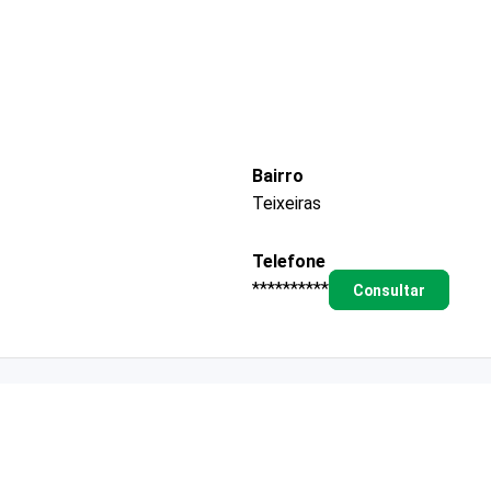
Bairro
Teixeiras
Telefone
**********
Consultar