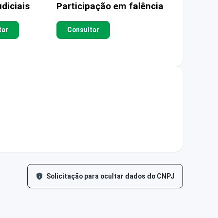
diciais
Participação em falência
tar
Consultar
Solicitação para ocultar dados do CNPJ