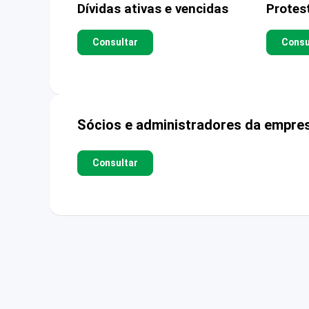
Dívidas ativas e vencidas
Protes
Consultar
Consu
Sócios e administradores da empre
Consultar