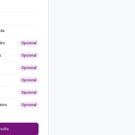
ida
ito
Opcional
s
Opcional
Opcional
Opcional
Opcional
ativo
Opcional
0
sulta