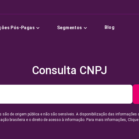
Blog
ções Pós-Pagas
Segmentos
Consulta CNPJ
 são de origem pública e não são sensíveis. A disponibilização das informações 
lação brasileira e o direito de acesso à informação. Para mais informações,
Clique