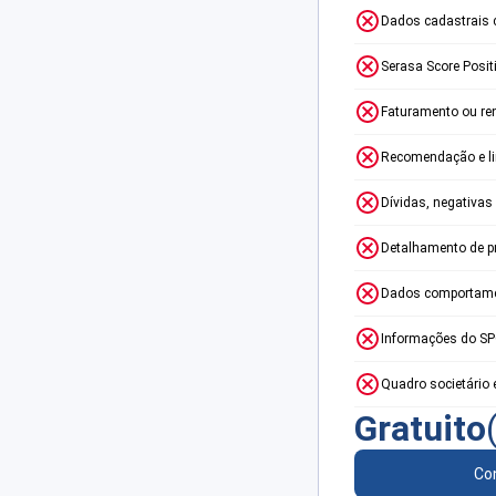
Dados cadastrais 
Serasa Score Posit
Faturamento ou re
Recomendação e lim
Dívidas, negativas
Detalhamento de p
Dados comportame
Informações do S
Quadro societário 
Gratuito
Con