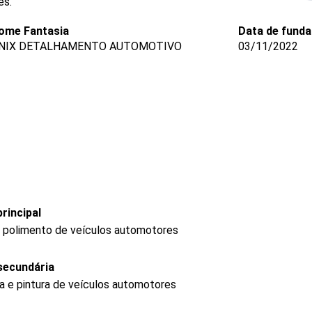
es.
ome Fantasia
Data de fund
NIX DETALHAMENTO AUTOMOTIVO
03/11/2022
rincipal
 e polimento de veículos automotores
secundária
ia e pintura de veículos automotores