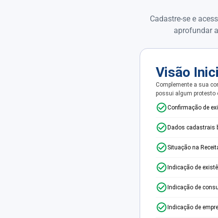
Cadastre-se e acess
aprofundar a
Visão Inic
Complemente a sua con
possui algum protesto
Confirmação de ex
Dados cadastrais 
Situação na Receit
Indicação de exist
Indicação de consu
Indicação de empr