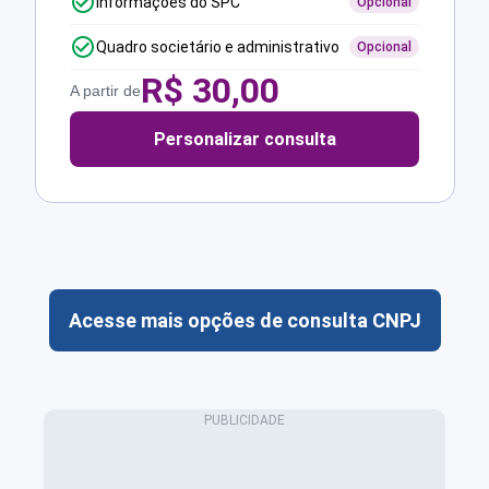
Informações do SPC
Opcional
Quadro societário e administrativo
Opcional
R$
30,00
A partir de
Personalizar consulta
Acesse mais opções de consulta CNPJ