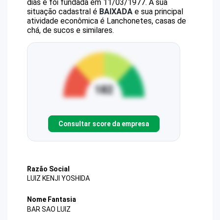
dias e foi fundada em 11/03/1977.
A sua
situação cadastral é
BAIXADA
e sua principal
atividade econômica é Lanchonetes, casas de
chá, de sucos e similares.
Consultar score da empresa
Razão Social
LUIZ KENJI YOSHIDA
Nome Fantasia
BAR SAO LUIZ